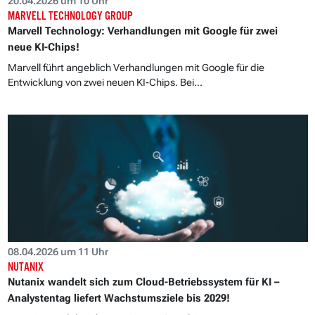
20.04.2026 um 10 Uhr
MARVELL TECHNOLOGY GROUP
Marvell Technology: Verhandlungen mit Google für zwei
neue KI-Chips!
Marvell führt angeblich Verhandlungen mit Google für die
Entwicklung von zwei neuen KI-Chips. Bei...
08.04.2026 um 11 Uhr
NUTANIX
Nutanix wandelt sich zum Cloud-Betriebssystem für KI –
Analystentag liefert Wachstumsziele bis 2029!