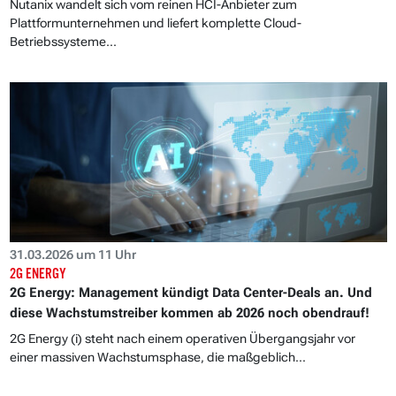
Nutanix wandelt sich vom reinen HCI-Anbieter zum
Plattformunternehmen und liefert komplette Cloud-
Betriebssysteme...
31.03.2026 um 11 Uhr
2G ENERGY
2G Energy: Management kündigt Data Center-Deals an. Und
diese Wachstumstreiber kommen ab 2026 noch obendrauf!
2G Energy (i) steht nach einem operativen Übergangsjahr vor
einer massiven Wachstumsphase, die maßgeblich...