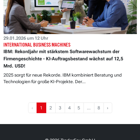
29.01.2026 um 12 Uhr
INTERNATIONAL BUSINESS MACHINES
IBM: Rekordjahr mit stärkstem Softwarewachstum der
Firmengeschichte - KI-Auftragsbestand wächst auf 12,5
Mrd. USD!
2025 sorgt für neue Rekorde. IBM kombiniert Beratung und
Technologien für große KI-Projekte. Der...
‹
1
2
3
4
5
…
8
›