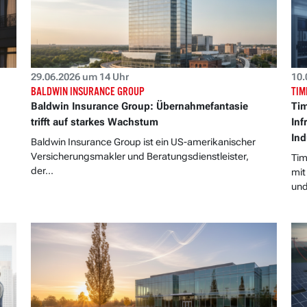
29.06.2026 um 14 Uhr
10.
BALDWIN INSURANCE GROUP
TIM
Baldwin Insurance Group: Übernahmefantasie
Tim
trifft auf starkes Wachstum
Inf
Ind
Baldwin Insurance Group ist ein US-amerikanischer
Versicherungsmakler und Beratungsdienstleister,
Tim
der...
mit
und