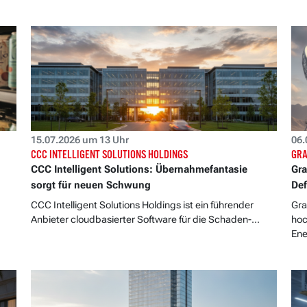
15.07.2026 um 13 Uhr
06.
CCC INTELLIGENT SOLUTIONS HOLDINGS
GRA
CCC Intelligent Solutions: Übernahmefantasie
Gra
sorgt für neuen Schwung
De
CCC Intelligent Solutions Holdings ist ein führender
Gra
Anbieter cloudbasierter Software für die Schaden-...
hoc
Ener