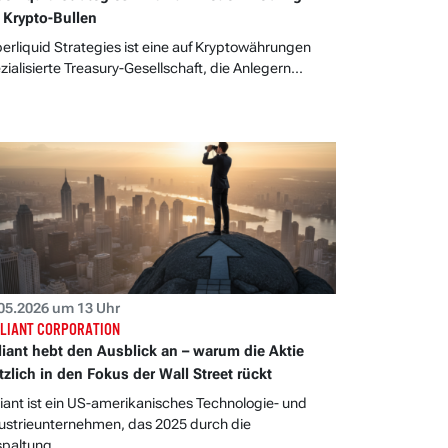
 Krypto-Bullen
erliquid Strategies ist eine auf Kryptowährungen
zialisierte Treasury-Gesellschaft, die Anlegern...
05.2026 um 13 Uhr
LIANT CORPORATION
liant hebt den Ausblick an – warum die Aktie
tzlich in den Fokus der Wall Street rückt
liant ist ein US-amerikanisches Technologie- und
ustrieunternehmen, das 2025 durch die
paltung...