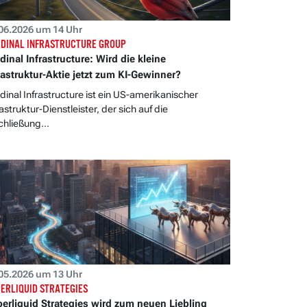
06.2026 um 14 Uhr
DINAL INFRASTRUCTURE GROUP
dinal Infrastructure: Wird die kleine
rastruktur-Aktie jetzt zum KI-Gewinner?
dinal Infrastructure ist ein US-amerikanischer
rastruktur-Dienstleister, der sich auf die
chließung...
05.2026 um 13 Uhr
ERLIQUID STRATEGIES
erliquid Strategies wird zum neuen Liebling