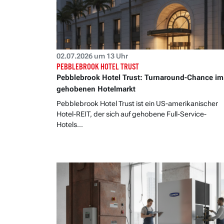
02.07.2026 um 13 Uhr
PEBBLEBROOK HOTEL TRUST
Pebblebrook Hotel Trust: Turnaround-Chance im
gehobenen Hotelmarkt
Pebblebrook Hotel Trust ist ein US-amerikanischer
Hotel-REIT, der sich auf gehobene Full-Service-
Hotels...