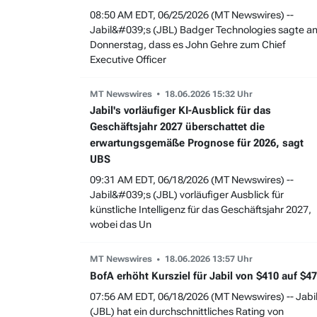
08:50 AM EDT, 06/25/2026 (MT Newswires) --
Jabil&#039;s (JBL) Badger Technologies sagte a
Donnerstag, dass es John Gehre zum Chief
Executive Officer
MT Newswires
18.06.2026 15:32 Uhr
Jabil's vorläufiger KI-Ausblick für das
Geschäftsjahr 2027 überschattet die
erwartungsgemäße Prognose für 2026, sagt
UBS
09:31 AM EDT, 06/18/2026 (MT Newswires) --
Jabil&#039;s (JBL) vorläufiger Ausblick für
künstliche Intelligenz für das Geschäftsjahr 2027,
wobei das Un
MT Newswires
18.06.2026 13:57 Uhr
BofA erhöht Kursziel für Jabil von $410 auf $4
07:56 AM EDT, 06/18/2026 (MT Newswires) -- Jabi
(JBL) hat ein durchschnittliches Rating von