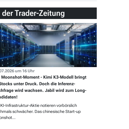
n der Trader-Zeitung
07.2026 um 16 Uhr
 Moonshot-Moment - Kimi K3-Modell bringt
Stocks unter Druck. Doch die Inferenz-
hfrage wird wachsen. Jabil wird zum Long-
didaten!
 KI-Infrastruktur-Aktie notieren vorbörslich
hmals schwächer. Das chinesische Start-up
nshot...