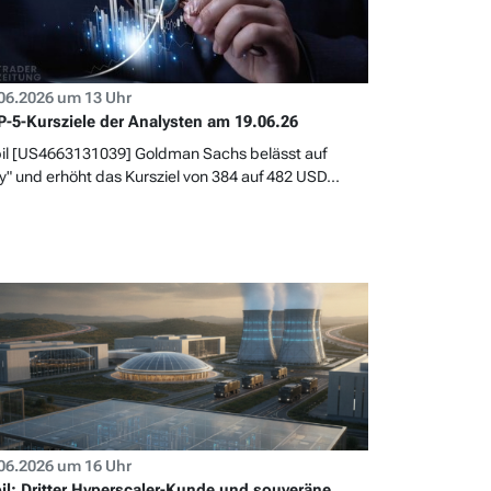
06.2026 um 13 Uhr
-5-Kursziele der Analysten am 19.06.26
il [US4663131039] Goldman Sachs belässt auf
y" und erhöht das Kursziel von 384 auf 482 USD...
06.2026 um 16 Uhr
il: Dritter Hyperscaler-Kunde und souveräne