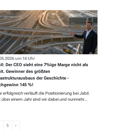
05.2026 um 16 Uhr
il: Der CEO sieht eine 7%ige Marge nicht als
it. Gewinner des größten
rastrukturausbaus der Geschichte -
chgewinn 145 %!
r erfolgreich verläuft die Positionierung bei Jabil.
t über einem Jahr sind wir dabei und nunmehr...
5
›