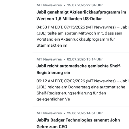
MT Newswires
15.07.2026 22:34 Uhr
Jabil genehmigt Aktienrückkaufprogramm im
Wert von 1,5 Milliarden US-Dollar
04:33 PM EDT, 07/15/2026 (MT Newswires) -- Jabi
(JBL) teilte am späten Mittwoch mit, dass sein
Vorstand ein Aktienrückkaufprogramm für
Stammaktien im
MT Newswires
02.07.2026 15:14 Uhr
Jabil reicht automatische gemischte Shelf-
Registrierung ein
09:12 AM EDT, 07/02/2026 (MT Newswires) -- Jabi
(JBL) reichte am Donnerstag eine automatische
Shelf-Registrierungserklärung für den
gelegentlichen Ve
MT Newswires
25.06.2026 14:51 Uhr
Jabil's Badger Technologies ernennt John
Gehre zum CEO