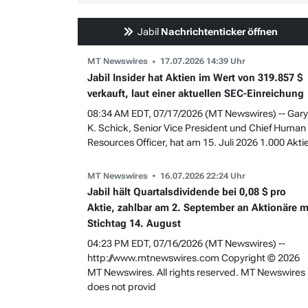
Jabil
Nachrichtenticker öffnen
MT Newswires
17.07.2026 14:39 Uhr
Jabil Insider hat Aktien im Wert von 319.857 $
verkauft, laut einer aktuellen SEC-Einreichung
08:34 AM EDT, 07/17/2026 (MT Newswires) -- Gary
K. Schick, Senior Vice President und Chief Human
Resources Officer, hat am 15. Juli 2026 1.000 Akti
MT Newswires
16.07.2026 22:24 Uhr
Jabil hält Quartalsdividende bei 0,08 $ pro
Aktie, zahlbar am 2. September an Aktionäre m
Stichtag 14. August
04:23 PM EDT, 07/16/2026 (MT Newswires) --
http://www.mtnewswires.com Copyright © 2026
MT Newswires. All rights reserved. MT Newswires
does not provid