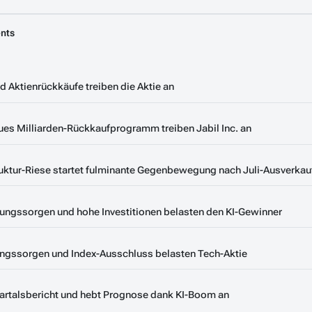
nts
d Aktienrückkäufe treiben die Aktie an
eues Milliarden-Rückkaufprogramm treiben Jabil Inc. an
struktur-Riese startet fulminante Gegenbewegung nach Juli-Ausverkau
rungssorgen und hohe Investitionen belasten den KI-Gewinner
rungssorgen und Index-Ausschluss belasten Tech-Aktie
quartalsbericht und hebt Prognose dank KI-Boom an