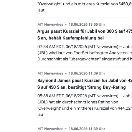
"Overweight" und ein mittleres Kursziel von $450,8
laut
MT Newswires
18.06.2026 13:55 Uhr
Argus passt Kursziel für Jabil von 300 $ auf 47
$ an, behält Kaufempfehlung bei
07:54 AM EDT, 06/18/2026 (MT Newswires) -- Jabi
(JBL) wird laut von FactSet befragten Analysten i
Durchschnitt als "übergewichten" eingestuft und 
MT Newswires
18.06.2026 11:39 Uhr
Raymond James passt Kursziel für Jabil von 4
$ auf 450 $ an, bestätigt 'Strong Buy'-Rating
05:38 AM EDT, 06/18/2026 (MT Newswires) -- Jabi
(JBL) hat ein durchschnittliches Rating von
'Overweight' und ein mittleres Kursziel von 444,22 
lau
MT Newswires
18.06.2026 11:39 Uhr