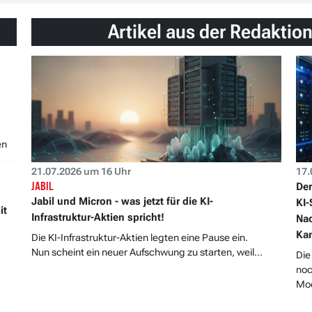
Artikel aus der Redaktio
en
21.07.2026 um 16 Uhr
17.
JABIL
Der
Jabil und Micron - was jetzt für die KI-
KI-
it
Infrastruktur-Aktien spricht!
Nac
Kan
Die KI-Infrastruktur-Aktien legten eine Pause ein.
Nun scheint ein neuer Aufschwung zu starten, weil...
Die
noc
Moo