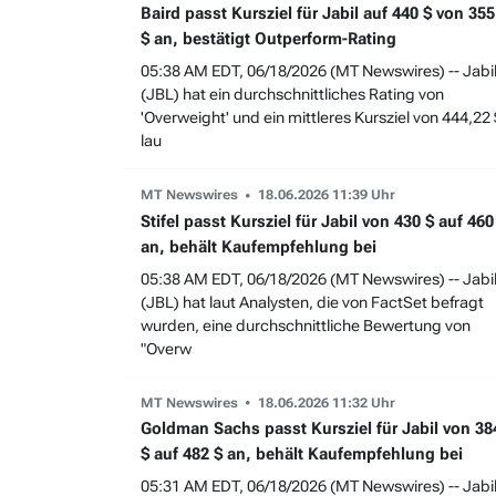
Baird passt Kursziel für Jabil auf 440 $ von 355
$ an, bestätigt Outperform-Rating
05:38 AM EDT, 06/18/2026 (MT Newswires) -- Jabi
(JBL) hat ein durchschnittliches Rating von
'Overweight' und ein mittleres Kursziel von 444,22 
lau
MT Newswires
18.06.2026 11:39 Uhr
Stifel passt Kursziel für Jabil von 430 $ auf 460
an, behält Kaufempfehlung bei
05:38 AM EDT, 06/18/2026 (MT Newswires) -- Jabi
(JBL) hat laut Analysten, die von FactSet befragt
wurden, eine durchschnittliche Bewertung von
"Overw
MT Newswires
18.06.2026 11:32 Uhr
Goldman Sachs passt Kursziel für Jabil von 38
$ auf 482 $ an, behält Kaufempfehlung bei
05:31 AM EDT, 06/18/2026 (MT Newswires) -- Jabi