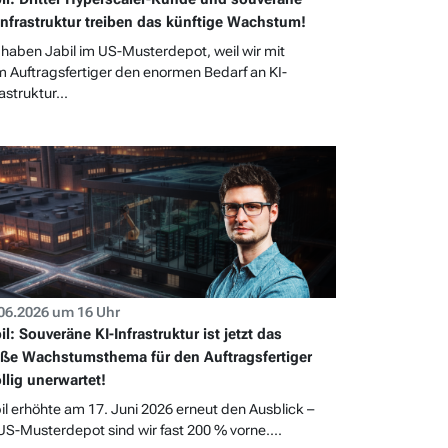
Infrastruktur treiben das künftige Wachstum!
 haben Jabil im US-Musterdepot, weil wir mit
 Auftragsfertiger den enormen Bedarf an KI-
astruktur...
06.2026 um 16 Uhr
il: Souveräne KI-Infrastruktur ist jetzt das
ße Wachstumsthema für den Auftragsfertiger
öllig unerwartet!
il erhöhte am 17. Juni 2026 erneut den Ausblick –
US-Musterdepot sind wir fast 200 % vorne....