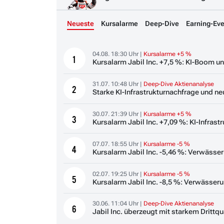
Neueste
Kursalarme
Deep-Dive
Earning-Eve
04.08. 18:30 Uhr |
Kursalarme +5 %
1
Kursalarm Jabil Inc. +7,5 %: KI-Boom un
31.07. 10:48 Uhr |
Deep-Dive Aktienanalyse
2
Starke KI-Infrastrukturnachfrage und n
30.07. 21:39 Uhr |
Kursalarme +5 %
3
Kursalarm Jabil Inc. +7,09 %: KI-Infra
07.07. 18:55 Uhr |
Kursalarme -5 %
4
Kursalarm Jabil Inc. -5,46 %: Verwässe
02.07. 19:25 Uhr |
Kursalarme -5 %
5
Kursalarm Jabil Inc. -8,5 %: Verwässe
30.06. 11:04 Uhr |
Deep-Dive Aktienanalyse
6
Jabil Inc. überzeugt mit starkem Dritt