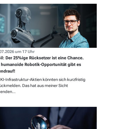
07.2026 um 17 Uhr
il: Der 25%ige Rücksetzer ist eine Chance.
 humanoide Robotik-Opportunität gibt es
ndrauf!
 KI-Infrastruktur-Aktien könnten sich kurzfristig
ückmelden. Das hat aus meiner Sicht
genden...