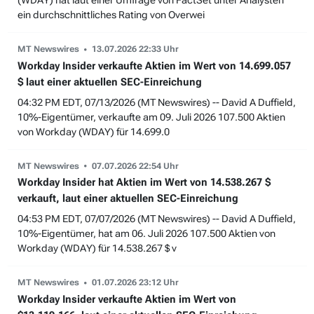
(WDAY) hat laut einer Umfrage von FactSet unter Analysten
ein durchschnittliches Rating von Overwei
MT Newswires
13.07.2026 22:33 Uhr
Workday Insider verkaufte Aktien im Wert von 14.699.057
$ laut einer aktuellen SEC-Einreichung
04:32 PM EDT, 07/13/2026 (MT Newswires) -- David A Duffield,
10%-Eigentümer, verkaufte am 09. Juli 2026 107.500 Aktien
von Workday (WDAY) für 14.699.0
MT Newswires
07.07.2026 22:54 Uhr
Workday Insider hat Aktien im Wert von 14.538.267 $
verkauft, laut einer aktuellen SEC-Einreichung
04:53 PM EDT, 07/07/2026 (MT Newswires) -- David A Duffield,
10%-Eigentümer, hat am 06. Juli 2026 107.500 Aktien von
Workday (WDAY) für 14.538.267 $ v
MT Newswires
01.07.2026 23:12 Uhr
Workday Insider verkaufte Aktien im Wert von