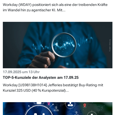
Workday (WDAY) positioniert sich als eine der treibenden Kräfte
im Wandel hin zu agentischer KI. Mit...
17.09.2025 um 13 Uhr
TOP-5-Kursziele der Analysten am 17.09.25
Workday [US98138H1014] Jefferies bestätigt Buy-Rating mit
Kursziel 325 USD (40 % Kurspotenzial)...