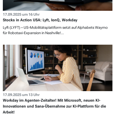
17.09.2025 um 16 Uhr
Stocks in Action USA: Lyft, IonQ, Workday
Lyft (LYFT) – US-Mobilitätsplattform setzt auf Alphabets Waymo
für Robotaxi-Expansion in Nashville!...
17.09.2025 um 13 Uhr
Workday im Agenten-Zeitalter! Mit Microsoft, neuen KI-
Innovationen und Sana-Übernahme zur KI-Plattform für die
Arbeit!