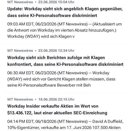
MT Newswires
23.06.2026 15:04 Uhr
Update: Workday sieht sich angeblich Klagen gegenüber,
dass seine KI-Personalsoftware diskriminiert
09:03 AM EDT, 06/23/2026 (MT Newswires) -- (Aktualisiert um
die Antwort von Workday im vierten Absatz hinzuzufügen.)
Workday (WDAY) wird sich Klagen v
MT Newswires
23.06.2026 12:34 Uhr
Workday sieht sich Berichten zufolge mit Klagen
konfrontiert, dass seine KI-Personalsoftware diskriminiert
06:30 AM EDT, 06/23/2026 (MT Newswires) -- Workday
(WDAY) wird sich vor Gericht Klagen stellen müssen, dass
seine KI-Personalsoftware Bewerber mit Beh
MT Newswires
18.06.2026 22:15 Uhr
Workday Insider verkaufte Aktien im Wert von
$13.436.122, laut einer aktuellen SEC-Einreichung
04:14 PM EDT, 06/18/2026 (MT Newswires) -- David A Duffield,
10%-Eigentümer, verkaufte am 17. Juni 2026 107.500 Aktien