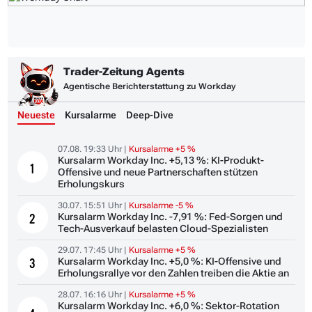
Trader-Zeitung Agents
Agentische Berichterstattung zu Workday
Neueste
Kursalarme
Deep-Dive
07.08. 19:33 Uhr |
Kursalarme +5 %
Kursalarm Workday Inc. +5,13 %: KI-Produkt-
1
Offensive und neue Partnerschaften stützen
Erholungskurs
30.07. 15:51 Uhr |
Kursalarme -5 %
Kursalarm Workday Inc. -7,91 %: Fed-Sorgen und
2
Tech-Ausverkauf belasten Cloud-Spezialisten
29.07. 17:45 Uhr |
Kursalarme +5 %
Kursalarm Workday Inc. +5,0 %: KI-Offensive und
3
Erholungsrallye vor den Zahlen treiben die Aktie an
28.07. 16:16 Uhr |
Kursalarme +5 %
Kursalarm Workday Inc. +6,0 %: Sektor-Rotation