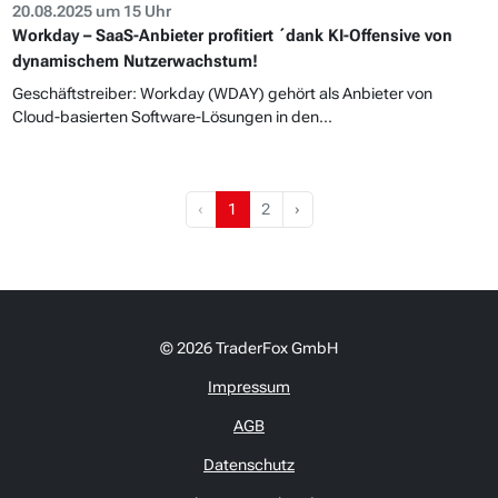
20.08.2025 um 15 Uhr
Workday – SaaS-Anbieter profitiert ´dank KI-Offensive von
dynamischem Nutzerwachstum!
Geschäftstreiber: Workday (WDAY) gehört als Anbieter von
Cloud-basierten Software-Lösungen in den...
‹
1
2
›
© 2026 TraderFox GmbH
Impressum
AGB
Datenschutz