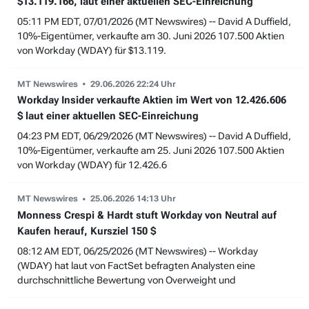
$13.119.166, laut einer aktuellen SEC-Einreichung
05:11 PM EDT, 07/01/2026 (MT Newswires) -- David A Duffield,
10%-Eigentümer, verkaufte am 30. Juni 2026 107.500 Aktien
von Workday (WDAY) für $13.119.
MT Newswires
29.06.2026 22:24 Uhr
Workday Insider verkaufte Aktien im Wert von 12.426.606
$ laut einer aktuellen SEC-Einreichung
04:23 PM EDT, 06/29/2026 (MT Newswires) -- David A Duffield,
10%-Eigentümer, verkaufte am 25. Juni 2026 107.500 Aktien
von Workday (WDAY) für 12.426.6
MT Newswires
25.06.2026 14:13 Uhr
Monness Crespi & Hardt stuft Workday von Neutral auf
Kaufen herauf, Kursziel 150 $
08:12 AM EDT, 06/25/2026 (MT Newswires) -- Workday
(WDAY) hat laut von FactSet befragten Analysten eine
durchschnittliche Bewertung von Overweight und