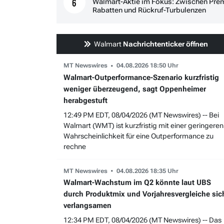
Walmart-Aktie im Fokus: Zwischen Pr
6
Rabatten und Rückruf-Turbulenzen
Walmart
Nachrichtenticker öffnen
MT Newswires
04.08.2026 18:50 Uhr
Walmart-Outperformance-Szenario kurzfristig
weniger überzeugend, sagt Oppenheimer
herabgestuft
12:49 PM EDT, 08/04/2026 (MT Newswires) -- Bei
Walmart (WMT) ist kurzfristig mit einer geringeren
Wahrscheinlichkeit für eine Outperformance zu
rechne
MT Newswires
04.08.2026 18:35 Uhr
Walmart-Wachstum im Q2 könnte laut UBS
durch Produktmix und Vorjahresvergleiche sic
verlangsamen
12:34 PM EDT, 08/04/2026 (MT Newswires) -- Das