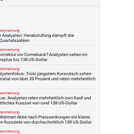
stenmeinung
r Analysten: Herabstufung dämpft die
Quartalszahlen
stenmeinung
Korrektur vor Comeback? Analysten sehen im
rsplus bis 138 US-Dollar
stenmeinung
lystenfokus: Trotz jüngstem Kursrutsch sehen
nzial von über 20 Prozent und raten mehrheitlich
stenmeinung
us: Analysten raten mehrheitlich zum Kauf und
tliches Kursziel von rund 138 US-Dollar
stenmeinung
 Walmart Aktie nach Preissenkungen ein klares
n Kursziele von durchschnittlich 139 US-Dollar
stenmeinung