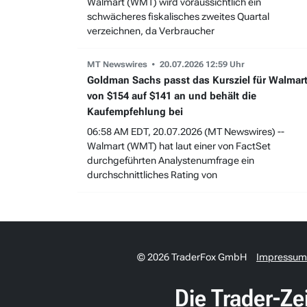
Walmart (WMT) wird voraussichtlich ein
schwächeres fiskalisches zweites Quartal
verzeichnen, da Verbraucher
MT Newswires
20.07.2026 12:59 Uhr
Goldman Sachs passt das Kursziel für Walmar
von $154 auf $141 an und behält die
Kaufempfehlung bei
06:58 AM EDT, 20.07.2026 (MT Newswires) --
Walmart (WMT) hat laut einer von FactSet
durchgeführten Analystenumfrage ein
durchschnittliches Rating von
© 2026 TraderFox GmbH
Impressum
Die Trader-Ze