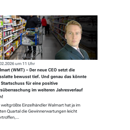
02.2026 um 11 Uhr
mart (WMT) – Der neue CEO setzt die
slatte bewusst tief. Und genau das könnte
 Startschuss für eine positive
süberraschung im weiteren Jahresverlauf
n!
 weltgrößte Einzelhändler Walmart hat ja im
rten Quartal die Gewinnerwartungen leicht
rtroffen,...