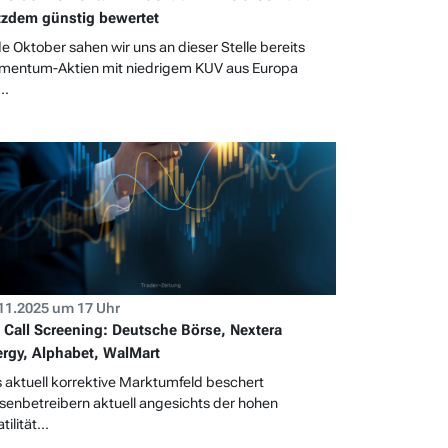
tzdem günstig bewertet
e Oktober sahen wir uns an dieser Stelle bereits
entum-Aktien mit niedrigem KUV aus Europa
..
11.2025 um 17 Uhr
 Call Screening: Deutsche Börse, Nextera
rgy, Alphabet, WalMart
 aktuell korrektive Marktumfeld beschert
senbetreibern aktuell angesichts der hohen
tilität...