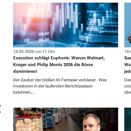
18.02.2026 um 11 Uhr
16.
Execution schlägt Euphorie: Warum Walmart,
Saa
Kroger und Philip Morris 2026 die Börse
Wal
dominieren!
jed
Der Zauber der bloßen KI-Fantasie verblasst . Was
Das
Investoren in der laufenden Berichtssaison
unü
belohnen,...
übe
m
m