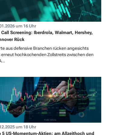
01.2026 um 16 Uhr
 Call Screening: Iberdrola, Walmart, Hershey,
nnover Rück
te aus defensive Branchen rücken angesichts
 erneut hochkochenden Zollstreits zwischen den
...
12.2025 um 18 Uhr
 5 US-Momentum-Aktien: am Allzeithoch und