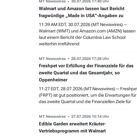
MT Newswires
30.07.2026 17:40 Uhr
Walmart und Amazon lassen laut Bericht
fragwürdige „Made in USA“-Angaben zu
11:39 AM EDT, 30.07.2026 (MT Newswires) --
Walmart (WMT) und Amazon.com (AMZN) lassen
laut einem Bericht der Columbia Law School
weiterhin irreführend
MT Newswires
28.07.2026 17:28 Uhr
Freshpet vor Erfüllung der Finanzziele für das
zweite Quartal und das Gesamtjahr, so
Oppenheimer
11:27 EDT, 28.07.2026 (MT Newswires) -- Freshpe
(FRPT) ist gut positioniert, um die Erwartungen für
das zweite Quartal und die Finanziellen Ziele für
MT Newswires
27.07.2026 15:14 Uhr
Edible Garden erweitert Kräuter-
Vertriebsprogramm mit Walmart