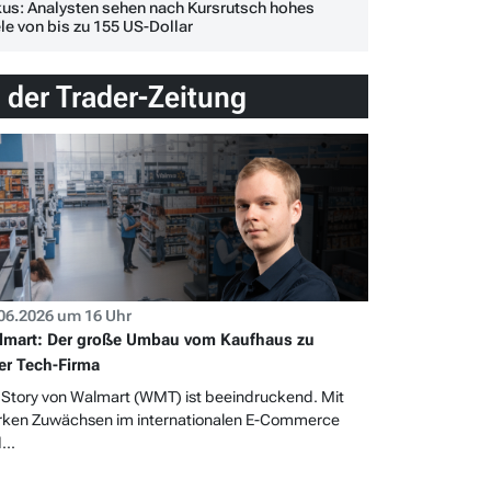
us: Analysten sehen nach Kursrutsch hohes
le von bis zu 155 US-Dollar
n der Trader-Zeitung
06.2026 um 16 Uhr
mart: Der große Umbau vom Kaufhaus zu
er Tech-Firma
 Story von Walmart (WMT) ist beeindruckend. Mit
rken Zuwächsen im internationalen E-Commerce
...