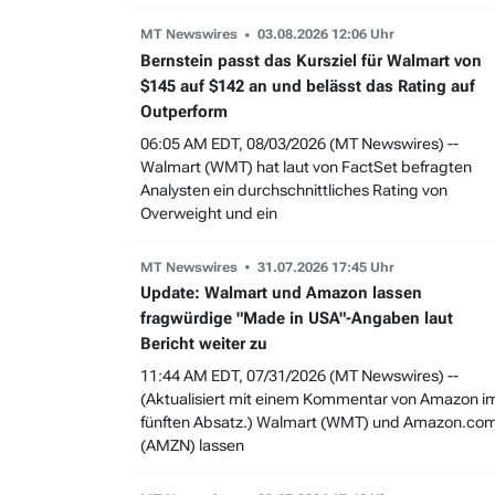
MT Newswires
03.08.2026 12:06 Uhr
Bernstein passt das Kursziel für Walmart von
$145 auf $142 an und belässt das Rating auf
Outperform
06:05 AM EDT, 08/03/2026 (MT Newswires) --
Walmart (WMT) hat laut von FactSet befragten
Analysten ein durchschnittliches Rating von
Overweight und ein
MT Newswires
31.07.2026 17:45 Uhr
Update: Walmart und Amazon lassen
fragwürdige "Made in USA"-Angaben laut
Bericht weiter zu
11:44 AM EDT, 07/31/2026 (MT Newswires) --
(Aktualisiert mit einem Kommentar von Amazon i
fünften Absatz.) Walmart (WMT) und Amazon.co
(AMZN) lassen