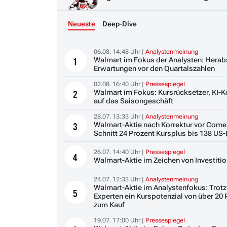
Neueste
Deep-Dive
06.08. 14:48 Uhr |
Analystenmeinung
Walmart im Fokus der Analysten: Herab
1
Erwartungen vor den Quartalszahlen
02.08. 16:40 Uhr |
Pressespiegel
Walmart im Fokus: Kursrücksetzer, KI-
2
auf das Saisongeschäft
28.07. 13:33 Uhr |
Analystenmeinung
Walmart-Aktie nach Korrektur vor Come
3
Schnitt 24 Prozent Kursplus bis 138 US-
26.07. 14:40 Uhr |
Pressespiegel
4
Walmart-Aktie im Zeichen von Investiti
24.07. 12:33 Uhr |
Analystenmeinung
Walmart-Aktie im Analystenfokus: Trot
5
Experten ein Kurspotenzial von über 20 
zum Kauf
19.07. 17:00 Uhr |
Pressespiegel