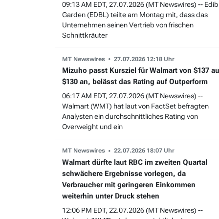
09:13 AM EDT, 27.07.2026 (MT Newswires) -- Edib
Garden (EDBL) teilte am Montag mit, dass das
Unternehmen seinen Vertrieb von frischen
Schnittkräuter
MT Newswires
27.07.2026 12:18 Uhr
Mizuho passt Kursziel für Walmart von $137 au
$130 an, belässt das Rating auf Outperform
06:17 AM EDT, 27.07.2026 (MT Newswires) --
Walmart (WMT) hat laut von FactSet befragten
Analysten ein durchschnittliches Rating von
Overweight und ein
MT Newswires
22.07.2026 18:07 Uhr
Walmart dürfte laut RBC im zweiten Quartal
schwächere Ergebnisse vorlegen, da
Verbraucher mit geringeren Einkommen
weiterhin unter Druck stehen
12:06 PM EDT, 22.07.2026 (MT Newswires) --