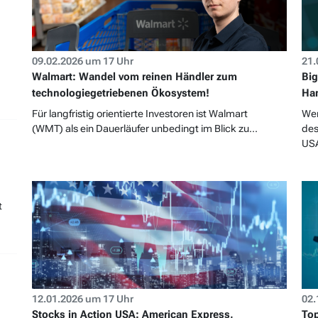
09.02.2026 um 17 Uhr
21.
Walmart: Wandel vom reinen Händler zum
Big
technologiegetriebenen Ökosystem!
Ha
Für langfristig orientierte Investoren ist Walmart
Wer
(WMT) als ein Dauerläufer unbedingt im Blick zu...
des
USA
t
12.01.2026 um 17 Uhr
02.
Stocks in Action USA: American Express,
Top