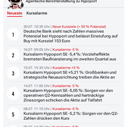
Agentische Berichterstattung zu Hypoport
Neueste
Kursalarme
30.07. 10:35 Uhr |
Neue Kursziele (> 50 % Potenzial)
Deutsche Bank sieht nach Zahlen massives
1
Potenzial bei Hypoport und belässt Einstufung auf
Buy mit Kursziel 153 Euro
16.07. 09:05 Uhr |
Kursalarme -5 %
Kursalarm Hypoport SE -5,4 %: Vorzieheffekte
2
bremsten Baufinanzierung im zweiten Quartal aus
15.07. 15:35 Uhr |
Kursalarme +5 %
Kursalarm Hypoport SE +5,21 %: Großbanken und
3
strategische Neuausrichtung treiben die Aktie an
14.07. 11:05 Uhr |
Kursalarme -5 %
Kursalarm Hypoport SE -5,05 %: Sorgen vor den
4
operativen Q2-Kennzahlen und hartnäckige
Zinssorgen schicken die Aktie auf Talfahrt
08.07. 11:10 Uhr |
Kursalarme -5 %
Kursalarm Hypoport SE -5,2 %: Sorgen vor den Q2-
5
Zahlen drücken den Kurs