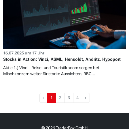
16.07.2025 um 17 Uhr
Stocks in Action: Vinci, ASML, Hensoldt, Andritz, Hypoport
Aktie 1.) Vinci - Reise- und Touristikboom sorgen bei
Mischkonzern weiter für starke Aussichten, RBC...
‹
1
2
3
4
›
© 2026 TraderFox GmbH