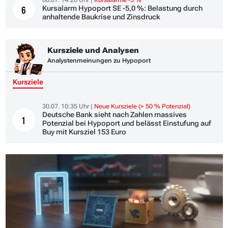
06.07. 14:20 Uhr |
Kursalarme -5 %
Kursalarm Hypoport SE -5,0 %: Belastung durch
6
anhaltende Baukrise und Zinsdruck
Kursziele und Analysen
Analystenmeinungen zu Hypoport
Kursziele
30.07. 10:35 Uhr |
Neue Kursziele (> 50 % Potenzial)
Deutsche Bank sieht nach Zahlen massives
1
Potenzial bei Hypoport und belässt Einstufung auf
Buy mit Kursziel 153 Euro