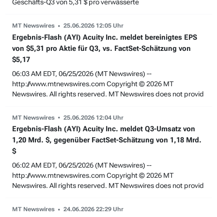
Geschäfts-Q3 von 5,31 $ pro verwässerte
MT Newswires
25.06.2026 12:05 Uhr
Ergebnis-Flash (AYI) Acuity Inc. meldet bereinigtes EPS
von $5,31 pro Aktie für Q3, vs. FactSet-Schätzung von
$5,17
06:03 AM EDT, 06/25/2026 (MT Newswires) --
http://www.mtnewswires.com Copyright © 2026 MT
Newswires. All rights reserved. MT Newswires does not provid
MT Newswires
25.06.2026 12:04 Uhr
Ergebnis-Flash (AYI) Acuity Inc. meldet Q3-Umsatz von
1,20 Mrd. $, gegenüber FactSet-Schätzung von 1,18 Mrd.
$
06:02 AM EDT, 06/25/2026 (MT Newswires) --
http://www.mtnewswires.com Copyright © 2026 MT
Newswires. All rights reserved. MT Newswires does not provid
MT Newswires
24.06.2026 22:29 Uhr