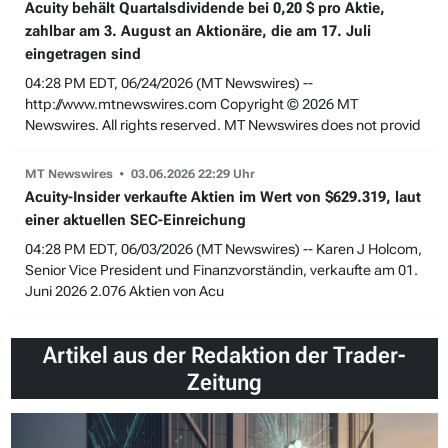
Acuity behält Quartalsdividende bei 0,20 $ pro Aktie,
zahlbar am 3. August an Aktionäre, die am 17. Juli
eingetragen sind
04:28 PM EDT, 06/24/2026 (MT Newswires) --
http://www.mtnewswires.com Copyright © 2026 MT
Newswires. All rights reserved. MT Newswires does not provid
MT Newswires
03.06.2026 22:29 Uhr
Acuity-Insider verkaufte Aktien im Wert von $629.319, laut
einer aktuellen SEC-Einreichung
04:28 PM EDT, 06/03/2026 (MT Newswires) -- Karen J Holcom,
Senior Vice President und Finanzvorständin, verkaufte am 01.
Juni 2026 2.076 Aktien von Acu
Artikel aus der Redaktion der Trader-
Zeitung