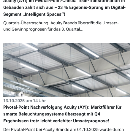
Acuity (AYI) im Pivotal-Point-Check: Tech-Transformation in
Gebäuden zahlt sich aus – 23 % Ergebnis-Sprung im Digital-
Segment „Intelligent Spaces“!
Quartals-Überraschung: Acuity Brands übertrifft die Umsatz-
und Gewinnprognosen für das 3. Quartal...
13.10.2025 um 14 Uhr
Pivotal-Point Nachverfolgung Acuity (AYI): Marktführer für
smarte Beleuchtungssysteme überzeugt mit Q4
Ergebnissen trotz leicht verfehlter Umsatzprognose!
Der Pivotal-Point bei Acuity Brands am 01.10.2025 wurde durch