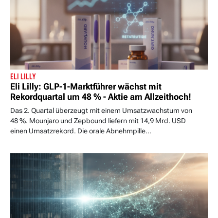
ELI LILLY
Eli Lilly: GLP-1-Marktführer wächst mit
Rekordquartal um 48 % - Aktie am Allzeithoch!
Das 2. Quartal überzeugt mit einem Umsatzwachstum von
48 %. Mounjaro und Zepbound liefern mit 14,9 Mrd. USD
einen Umsatzrekord. Die orale Abnehmpille...