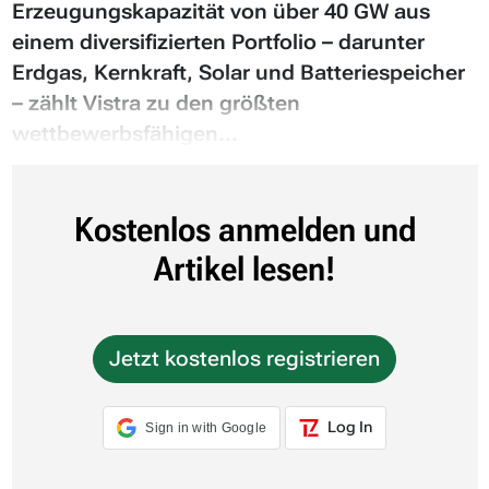
Erzeugungskapazität von über 40 GW aus
einem diversifizierten Portfolio – darunter
Erdgas, Kernkraft, Solar und Batteriespeicher
– zählt Vistra zu den größten
wettbewerbsfähigen...
Kostenlos anmelden und
Artikel lesen!
Jetzt kostenlos registrieren
Log In
Sign in with Google