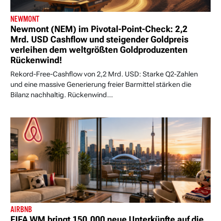
NEWMONT
Newmont (NEM) im Pivotal-Point-Check: 2,2
Mrd. USD Cashflow und steigender Goldpreis
verleihen dem weltgrößten Goldproduzenten
Rückenwind!
Rekord-Free-Cashflow von 2,2 Mrd. USD: Starke Q2-Zahlen
und eine massive Generierung freier Barmittel stärken die
Bilanz nachhaltig. Rückenwind...
AIRBNB
FIFA WM bringt 150.000 neue Unterkünfte auf die