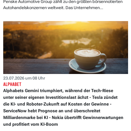
Penske Automotive Group zählt zu den größten börsennotierten
Autohandelskonzernen weltweit. Das Unternehmen...
23.07.2026 um 08 Uhr
ALPHABET
Alphabets Gemini triumphiert, während der Tech-Riese
unter seiner eigenen Investitionslast ächzt - Tesla zündet
die KI- und Roboter-Zukunft auf Kosten der Gewinne -
ServiceNow hebt Prognose an und überschreitet
Milliardenmarke bei KI - Nokia übertrifft Gewinnerwartungen
und profitiert vom KI-Boom