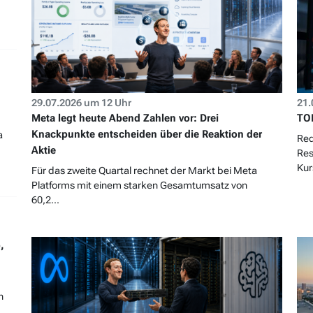
29.07.2026 um 12 Uhr
21.
Meta legt heute Abend Zahlen vor: Drei
TOP
Knackpunkte entscheiden über die Reaktion der
a
Red
Aktie
Res
Kur
Für das zweite Quartal rechnet der Markt bei Meta
Platforms mit einem starken Gesamtumsatz von
60,2...
,
n