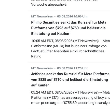
Vorwoche abgeschwä
MT Newswires
03.08.2026 16:06 Uhr
Phillip Securities senkt das Kursziel für Meta
Platforms von $795 auf $750 und belässt die
Einstufung auf Kaufen
10:05 AM EDT, 08/03/2026 (MT Newswires) -- Met
Platforms Inc (META) hat laut einer Umfrage von
FactSet unter Analysten ein durchschnittliches
Rating
MT Newswires
03.08.2026 11:25 Uhr
Jefferies senkt das Kursziel für Meta Platforms
von $825 auf $710 und belässt die Einstufung
auf Kaufen
05:24 AM EDT, 08/03/2026 (MT Newswires) -- Met
Platforms (META) has an average rating of buy an
mean price target of $755.30, according to analys