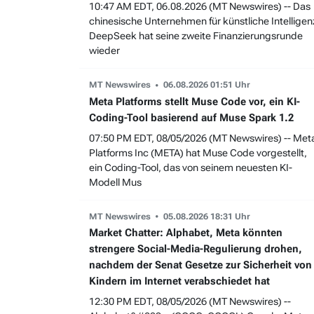
10:47 AM EDT, 06.08.2026 (MT Newswires) -- Das
chinesische Unternehmen für künstliche Intelligen
DeepSeek hat seine zweite Finanzierungsrunde
wieder
MT Newswires
06.08.2026 01:51 Uhr
Meta Platforms stellt Muse Code vor, ein KI-
Coding-Tool basierend auf Muse Spark 1.2
07:50 PM EDT, 08/05/2026 (MT Newswires) -- Met
Platforms Inc (META) hat Muse Code vorgestellt,
ein Coding-Tool, das von seinem neuesten KI-
Modell Mus
MT Newswires
05.08.2026 18:31 Uhr
Market Chatter: Alphabet, Meta könnten
strengere Social-Media-Regulierung drohen,
nachdem der Senat Gesetze zur Sicherheit von
Kindern im Internet verabschiedet hat
12:30 PM EDT, 08/05/2026 (MT Newswires) --