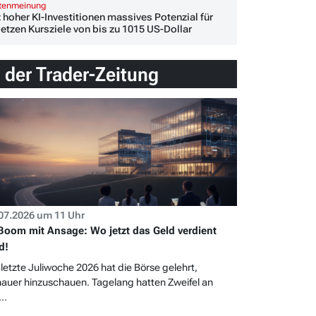
stenmeinung
 hoher KI-Investitionen massives Potenzial für
etzen Kursziele von bis zu 1015 US-Dollar
n der Trader-Zeitung
07.2026 um 11 Uhr
Boom mit Ansage: Wo jetzt das Geld verdient
d!
 letzte Juliwoche 2026 hat die Börse gelehrt,
auer hinzuschauen. Tagelang hatten Zweifel an
..