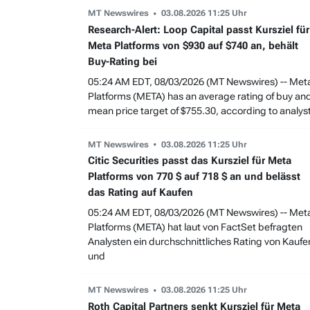
MT Newswires
03.08.2026 11:25 Uhr
Research-Alert: Loop Capital passt Kursziel für
Meta Platforms von $930 auf $740 an, behält
Buy-Rating bei
05:24 AM EDT, 08/03/2026 (MT Newswires) -- Met
Platforms (META) has an average rating of buy an
mean price target of $755.30, according to analys
MT Newswires
03.08.2026 11:25 Uhr
Citic Securities passt das Kursziel für Meta
Platforms von 770 $ auf 718 $ an und belässt
das Rating auf Kaufen
05:24 AM EDT, 08/03/2026 (MT Newswires) -- Met
Platforms (META) hat laut von FactSet befragten
Analysten ein durchschnittliches Rating von Kaufe
und
MT Newswires
03.08.2026 11:25 Uhr
Roth Capital Partners senkt Kursziel für Meta