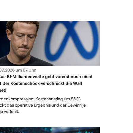
07.2026 um 07 Uhr
as KI-Milliardenwette geht vorerst noch nicht
! Der Kostenschock verschreckt die Wall
eet!
genkompression: Kostenanstieg um 55 %
ckt das operative Ergebnis und der Gewinn je
e verfehlt...