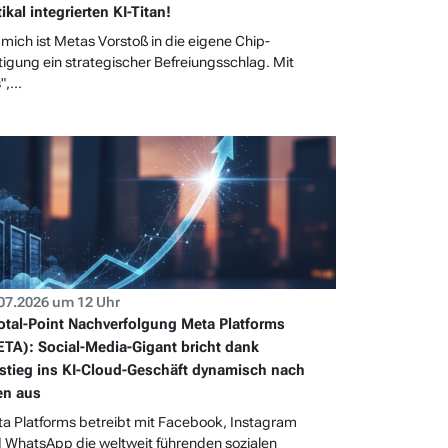
tikal integrierten KI-Titan!
 mich ist Metas Vorstoß in die eigene Chip-
tigung ein strategischer Befreiungsschlag. Mit
",...
07.2026 um 12 Uhr
otal-Point Nachverfolgung Meta Platforms
TA): Social-Media-Gigant bricht dank
stieg ins KI-Cloud-Geschäft dynamisch nach
en aus
a Platforms betreibt mit Facebook, Instagram
 WhatsApp die weltweit führenden sozialen