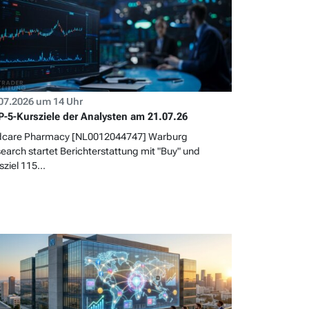
07.2026 um 14 Uhr
-5-Kursziele der Analysten am 21.07.26
care Pharmacy [NL0012044747] Warburg
earch startet Berichterstattung mit "Buy" und
sziel 115...