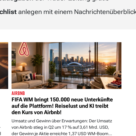
chlist
anlegen mit einem Nachrichtenüberblick 
AIRBNB
FIFA WM bringt 150.000 neue Unterkünfte
auf die Plattform! Reiselust und KI treibt
den Kurs von Airbnb!
Umsatz und Gewinn über Erwartungen: Der Umsatz
-
von Airbnb stieg in Q2 um 17 % auf 3,61 Mrd. USD,
l
der Gewinn je Aktie erreichte 1,37 USD WM-Boom...