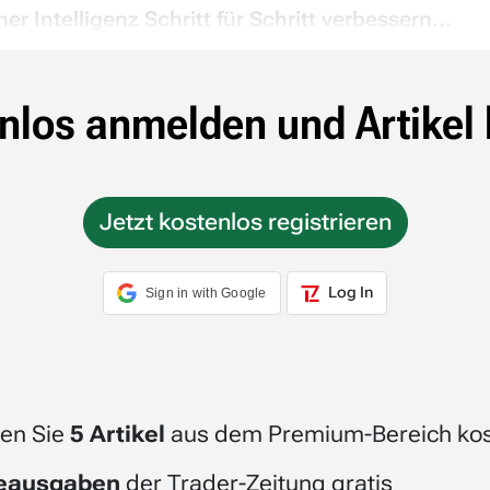
r Intelligenz Schritt für Schritt verbessern...
nlos anmelden und Artikel 
Jetzt kostenlos registrieren
Log In
Sign in with Google
en Sie
5 Artikel
aus dem Premium-Bereich kos
beausgaben
der Trader-Zeitung gratis