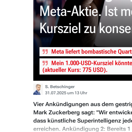
Meta-Aktie. Ist 
Kursziel zu konse
Meta liefert bombastische Quart
Mein 1.000-USD-Kursziel könnte 
(aktueller Kurs: 775 USD).
S. Betschinger
31.07.2025 um 13 Uhr
Vier Ankündigungen aus dem gestri
Mark Zuckerberg sagt: "Wir entwickel
dass künstliche Superintelligenz je
erreichen. Ankündigung 2: Bereits 1