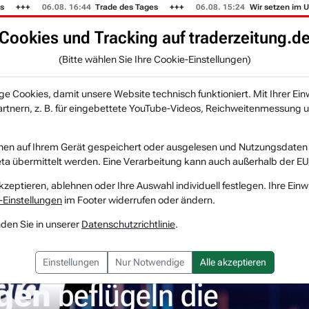
06.08. 16:44
Trade des Tages
06.08. 15:24
Wir setzen im US-Mu
Cookies und Tracking auf traderzeitung.d
KI-Agenten
Zeitung
Rankings & Trends
(Bitte wählen Sie Ihre Cookie-Einstellungen)
NEU
 Cookies, damit unsere Website technisch funktioniert. Mit Ihrer Ein
tnern, z. B. für eingebettete YouTube-Videos, Reichweitenmessung u
digungen beflügeln die Meta-Aktie. Ist me...
nen auf Ihrem Gerät gespeichert oder ausgelesen und Nutzungsdaten a
a übermittelt werden. Eine Verarbeitung kann auch außerhalb der EU
Meta Platforms
Watchlist
kzeptieren, ablehnen oder Ihre Auswahl individuell festlegen. Ihre Einw
-Einstellungen
im Footer widerrufen oder ändern.
nden Sie in unserer
Datenschutzrichtlinie
.
Einstellungen
Nur Notwendige
Alle akzeptieren
gen
beflügeln die