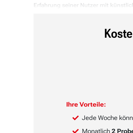
Erfahrung seiner Nutzer mit künstliche
Koste
Ihre Vorteile:
Jede Woche könn
Monatlich
2 Pro