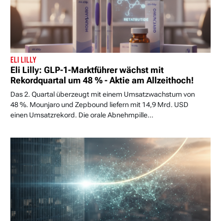
ELI LILLY
Eli Lilly: GLP-1-Marktführer wächst mit
Rekordquartal um 48 % - Aktie am Allzeithoch!
Das 2. Quartal überzeugt mit einem Umsatzwachstum von
48 %. Mounjaro und Zepbound liefern mit 14,9 Mrd. USD
einen Umsatzrekord. Die orale Abnehmpille...