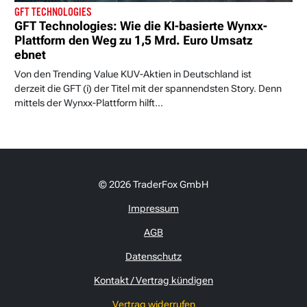
GFT TECHNOLOGIES
GFT Technologies: Wie die KI-basierte Wynxx-
Plattform den Weg zu 1,5 Mrd. Euro Umsatz
ebnet
Von den Trending Value KUV-Aktien in Deutschland ist
derzeit die GFT (i) der Titel mit der spannendsten Story. Denn
mittels der Wynxx-Plattform hilft...
© 2026 TraderFox GmbH
Impressum
AGB
Datenschutz
Kontakt / Vertrag kündigen
Vertrag widerrufen