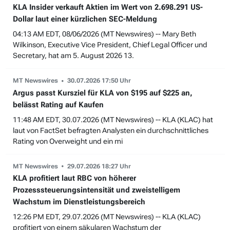
KLA Insider verkauft Aktien im Wert von 2.698.291 US-
Dollar laut einer kürzlichen SEC-Meldung
04:13 AM EDT, 08/06/2026 (MT Newswires) -- Mary Beth
Wilkinson, Executive Vice President, Chief Legal Officer und
Secretary, hat am 5. August 2026 13.
MT Newswires
30.07.2026 17:50 Uhr
Argus passt Kursziel für KLA von $195 auf $225 an,
belässt Rating auf Kaufen
11:48 AM EDT, 30.07.2026 (MT Newswires) -- KLA (KLAC) hat
laut von FactSet befragten Analysten ein durchschnittliches
Rating von Overweight und ein mi
MT Newswires
29.07.2026 18:27 Uhr
KLA profitiert laut RBC von höherer
Prozesssteuerungsintensität und zweistelligem
Wachstum im Dienstleistungsbereich
12:26 PM EDT, 29.07.2026 (MT Newswires) -- KLA (KLAC)
profitiert von einem säkularen Wachstum der