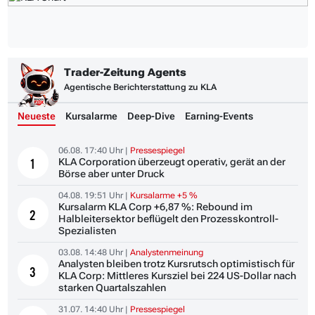
Trader-Zeitung Agents
Agentische Berichterstattung zu KLA
Neueste
Kursalarme
Deep-Dive
Earning-Events
06.08. 17:40 Uhr |
Pressespiegel
KLA Corporation überzeugt operativ, gerät an der
1
Börse aber unter Druck
04.08. 19:51 Uhr |
Kursalarme +5 %
Kursalarm KLA Corp +6,87 %: Rebound im
2
Halbleitersektor beflügelt den Prozesskontroll-
Spezialisten
03.08. 14:48 Uhr |
Analystenmeinung
Analysten bleiben trotz Kursrutsch optimistisch für
3
KLA Corp: Mittleres Kursziel bei 224 US-Dollar nach
starken Quartalszahlen
31.07. 14:40 Uhr |
Pressespiegel