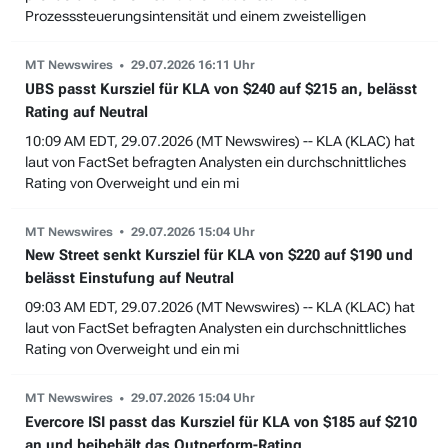
Prozesssteuerungsintensität und einem zweistelligen
MT Newswires
29.07.2026 16:11 Uhr
UBS passt Kursziel für KLA von $240 auf $215 an, belässt
Rating auf Neutral
10:09 AM EDT, 29.07.2026 (MT Newswires) -- KLA (KLAC) hat
laut von FactSet befragten Analysten ein durchschnittliches
Rating von Overweight und ein mi
MT Newswires
29.07.2026 15:04 Uhr
New Street senkt Kursziel für KLA von $220 auf $190 und
belässt Einstufung auf Neutral
09:03 AM EDT, 29.07.2026 (MT Newswires) -- KLA (KLAC) hat
laut von FactSet befragten Analysten ein durchschnittliches
Rating von Overweight und ein mi
MT Newswires
29.07.2026 15:04 Uhr
Evercore ISI passt das Kursziel für KLA von $185 auf $210
an und beibehält das Outperform-Rating