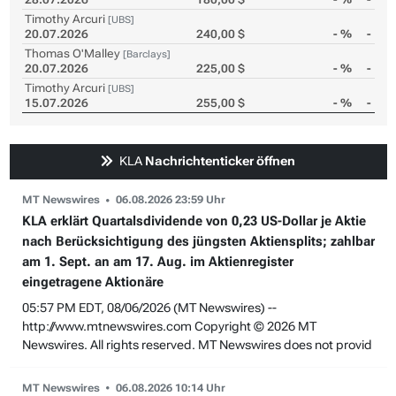
Timothy Arcuri
[UBS]
20.07.2026
240,00 $
- %
-
Thomas O'Malley
[Barclays]
20.07.2026
225,00 $
- %
-
Timothy Arcuri
[UBS]
15.07.2026
255,00 $
- %
-
KLA
Nachrichtenticker öffnen
MT Newswires
06.08.2026 23:59 Uhr
KLA erklärt Quartalsdividende von 0,23 US-Dollar je Aktie
nach Berücksichtigung des jüngsten Aktiensplits; zahlbar
am 1. Sept. an am 17. Aug. im Aktienregister
eingetragene Aktionäre
05:57 PM EDT, 08/06/2026 (MT Newswires) --
http://www.mtnewswires.com Copyright © 2026 MT
Newswires. All rights reserved. MT Newswires does not provid
MT Newswires
06.08.2026 10:14 Uhr