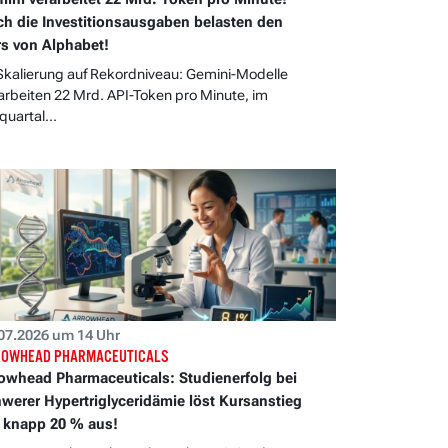
h die Investitionsausgaben belasten den
s von Alphabet!
Skalierung auf Rekordniveau: Gemini-Modelle
arbeiten 22 Mrd. API-Token pro Minute, im
quartal...
07.2026 um 14 Uhr
OWHEAD PHARMACEUTICALS
owhead Pharmaceuticals: Studienerfolg bei
werer Hypertriglyceridämie löst Kursanstieg
knapp 20 % aus!