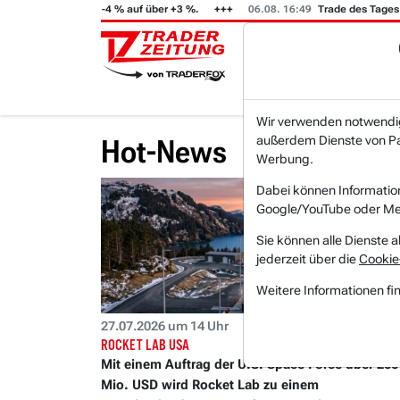
teigt von -4 % auf über +3 %.
06.08. 16:49
Trade des Tages
06
Wir verwenden notwendige
außerdem Dienste von Par
Hot-News
Werbung.
Dabei können Informatio
Google/YouTube oder Met
Sie können alle Dienste a
jederzeit über die
Cookie
Weitere Informationen fi
27.07.2026 um 14 Uhr
ROCKET LAB USA
Mit einem Auftrag der U.S. Space Force über 266
Mio. USD wird Rocket Lab zu einem