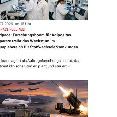
07.2026 um 15 Uhr
PACE HOLDINGS
pace: Forschungsboom für Adipositas-
parate treibt das Wachstum im
rapiebereich für Stoffwechselerkrankungen
pace agiert als Auftragsforschungsinstitut, das
tweit klinische Studien plant und steuert –...