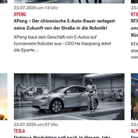
23.07.2026 um 14 Uhr
23.
XPENG
RT
XPeng – Der chinesische E-Auto-Bauer verlagert
RTX
seine Zukunft von der Straße in die Robotik!
und
Rüs
XPeng baut sein Geschäft von E-Autos auf
humanoide Roboter aus – CEO He Xiaopeng leitet
RTX
die Sparte...
sta
von.
23.07.2026 um 07 Uhr
23.
TESLA
ALP
Optimus Produktion soll noch in diesem Jahr
Gem