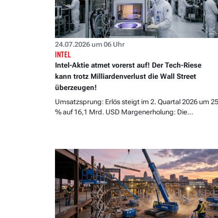
24.07.2026 um 06 Uhr
INTEL
Intel-Aktie atmet vorerst auf! Der Tech-Riese
kann trotz Milliardenverlust die Wall Street
überzeugen!
Umsatzsprung: Erlös steigt im 2. Quartal 2026 um 2
% auf 16,1 Mrd. USD Margenerholung: Die...