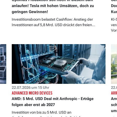
anlaufen! Tesla mit hohen Umsätzen, doch zu
Doc
geringen Gewinnen!
Kur
Investitionsboom belastet Cashflow: Anstieg der
KI-
Investitionen auf 5,8 Mrd. USD drückt den freien...
ver
Vor
22.07.2026 um 15 Uhr
22.
ADVANCED MICRO DEVICES
ARR
AMD: 5 Mrd. USD Deal mit Anthropic - Erträge
Arr
folgen aber erst ab 2027
sch
um 
Investition von bis zu 5 Mrd. USD an