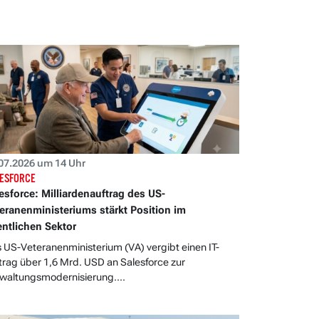
07.2026 um 14 Uhr
ESFORCE
esforce: Milliardenauftrag des US-
eranenministeriums stärkt Position im
entlichen Sektor
 US-Veteranenministerium (VA) vergibt einen IT-
trag über 1,6 Mrd. USD an Salesforce zur
waltungsmodernisierung....