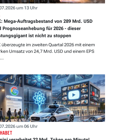
07.2026 um 13 Uhr
X
: Mega-Auftragsbestand von 289 Mrd. USD
 Prognoseanhebung für 2026 - dieser
tungsgigant ist nicht zu stoppen
 überzeugte im zweiten Quartal 2026 mit einem
rken Umsatz von 24,7 Mrd. USD und einem EPS
..
07.2026 um 06 Uhr
HABET
ini verarbeitet 22 Mrd. Token pro Minute!