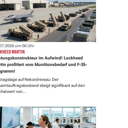
07.2026 um 06 Uhr
KHEED MARTIN
tungskonstrukteur im Aufwind! Lockheed
tin profitiert vom Munitionsbedarf und F-35-
ogramm!
tragslage auf Rekordniveau: Der
amtauftragsbestand steigt signifikant auf den
hstwert von...