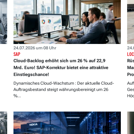
24.07.2026 um 08 Uhr
24.
SAP
LOC
Cloud-Backlog erhöht sich um 26 % auf 22,9
Rüs
Mrd. Euro! SAP-Korrektur bietet eine attraktive
Mar
Einstiegschance!
Pr
Dynamisches Cloud-Wachstum : Der aktuelle Cloud-
Auf
Auftragsbestand steigt währungsbereinigt um 26
Ges
%...
Höc