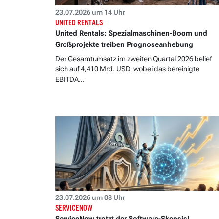
23.07.2026 um 14 Uhr
UNITED RENTALS
United Rentals: Spezialmaschinen-Boom und
Großprojekte treiben Prognoseanhebung
Der Gesamtumsatz im zweiten Quartal 2026 belief
sich auf 4,410 Mrd. USD, wobei das bereinigte
EBITDA...
23.07.2026 um 08 Uhr
SERVICENOW
ServiceNow trotzt der Software-Skepsis!