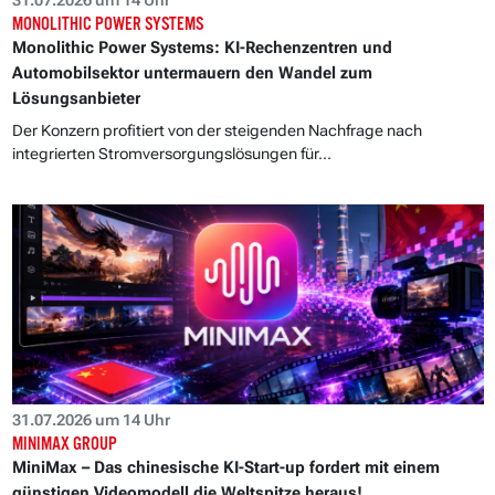
MONOLITHIC POWER SYSTEMS
Monolithic Power Systems: KI-Rechenzentren und
Automobilsektor untermauern den Wandel zum
Lösungsanbieter
Der Konzern profitiert von der steigenden Nachfrage nach
integrierten Stromversorgungslösungen für...
31.07.2026 um 14 Uhr
MINIMAX GROUP
MiniMax – Das chinesische KI-Start-up fordert mit einem
günstigen Videomodell die Weltspitze heraus!