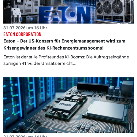
31.07.2026 um 16 Uhr
EATON CORPORATION
Eaton – Der US-Konzern für Energiemanagement wird zum
Krisengewinner des KI-Rechenzentrumsbooms!
Eaton ist der stille Profiteur des KI-Booms: Die Auftragseingänge
springen 41 %, der Umsatz erreicht...
31.07.2026 um 14 Uhr