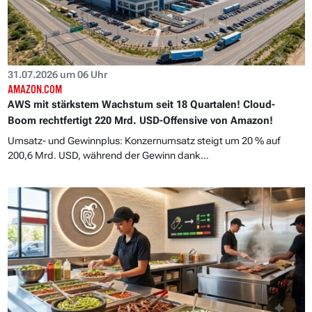
31.07.2026 um 06 Uhr
AMAZON.COM
AWS mit stärkstem Wachstum seit 18 Quartalen! Cloud-
Boom rechtfertigt 220 Mrd. USD-Offensive von Amazon!
Umsatz- und Gewinnplus: Konzernumsatz steigt um 20 % auf
200,6 Mrd. USD, während der Gewinn dank...