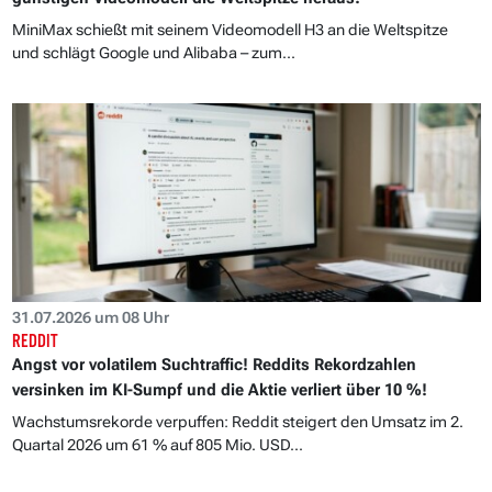
MiniMax schießt mit seinem Videomodell H3 an die Weltspitze
und schlägt Google und Alibaba – zum...
31.07.2026 um 08 Uhr
REDDIT
Angst vor volatilem Suchtraffic! Reddits Rekordzahlen
versinken im KI-Sumpf und die Aktie verliert über 10 %!
Wachstumsrekorde verpuffen: Reddit steigert den Umsatz im 2.
Quartal 2026 um 61 % auf 805 Mio. USD...