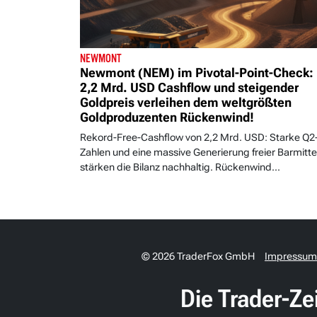
NEWMONT
Newmont (NEM) im Pivotal-Point-Check:
2,2 Mrd. USD Cashflow und steigender
Goldpreis verleihen dem weltgrößten
Goldproduzenten Rückenwind!
Rekord-Free-Cashflow von 2,2 Mrd. USD: Starke Q2
Zahlen und eine massive Generierung freier Barmitte
stärken die Bilanz nachhaltig. Rückenwind...
© 2026 TraderFox GmbH
Impressum
Die Trader-Ze