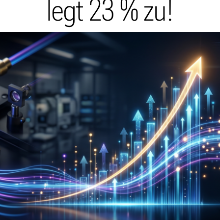
legt 23 % zu!