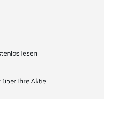
tenlos lesen
über Ihre Aktie