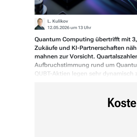
L. Kulikov
12.05.2026 um 13 Uhr
Quantum Computing übertrifft mit 3
Zukäufe und KI-Partnerschaften nähr
mahnen zur Vorsicht. Quartalszahle
Aufbruchstimmung rund um Quantum 
QUBT-Aktien legen sehr dynamisch z
Koste