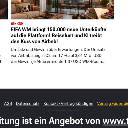
AIRBNB
FIFA WM bringt 150.000 neue Unterkünfte
auf die Plattform! Reiselust und KI treibt
den Kurs von Airbnb!
Umsatz und Gewinn über Erwartungen: Der Umsatz
-
von Airbnb stieg in Q2 um 17 % auf 3,61 Mrd. USD,
l
der Gewinn je Aktie erreichte 1,37 USD WM-Boom...
AGB
Datenschutz
Kontakt / Vertrag kündigen
Vertrag widerruf
itung ist ein Angebot von
www.t