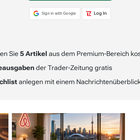
Log In
Sign in with Google
en Sie
5 Artikel
aus dem Premium-Bereich kos
beausgaben
der Trader-Zeitung gratis
chlist
anlegen mit einem Nachrichtenüberblick 