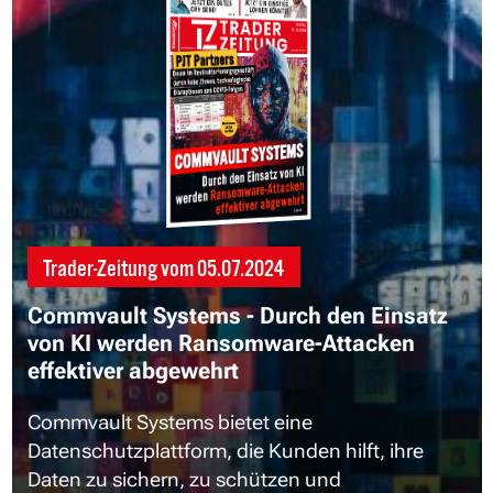
Trader-Zeitung vom
05.07.2024
Commvault Systems - Durch den Einsatz
von KI werden Ransomware-Attacken
effektiver abgewehrt
Commvault Systems bietet eine
Datenschutzplattform, die Kunden hilft, ihre
Daten zu sichern, zu schützen und