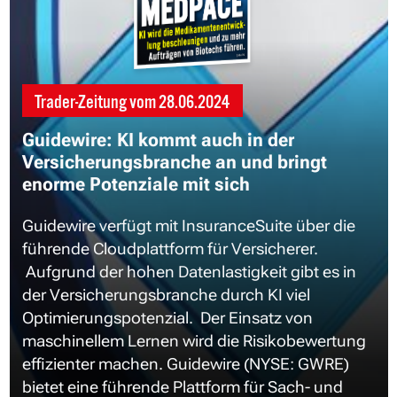
Trader-Zeitung vom
28.06.2024
Guidewire: KI kommt auch in der
Versicherungsbranche an und bringt
enorme Potenziale mit sich
Guidewire verfügt mit InsuranceSuite über die
führende Cloudplattform für Versicherer.
Aufgrund der hohen Datenlastigkeit gibt es in
der Versicherungsbranche durch KI viel
Optimierungspotenzial. Der Einsatz von
maschinellem Lernen wird die Risikobewertung
effizienter machen. Guidewire (NYSE: GWRE)
bietet eine führende Plattform für Sach- und