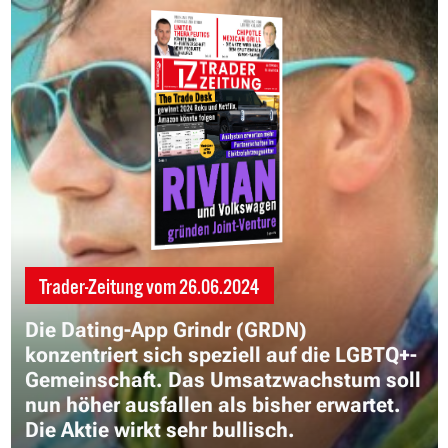
Trader-Zeitung vom
26.06.2024
Die Dating-App Grindr (GRDN)
konzentriert sich speziell auf die LGBTQ+-
Gemeinschaft. Das Umsatzwachstum soll
nun höher ausfallen als bisher erwartet.
Die Aktie wirkt sehr bullisch.