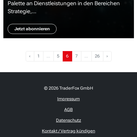
Palette an Dienstleistungen in den Bereichen
Strategie,...
Jetzt abonnieren
‹
1
…
5
6
7
…
26
›
© 2026 TraderFox GmbH
Impressum
AGB
Datenschutz
Kontakt / Vertrag kündigen