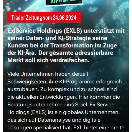
Trader-Zeitung vom
24.06.2024
ExlService Holdings (EXLS) unterstützt mit
seiner Daten- und KI-Strategie seine
Kunden bei der Transformation im Zuge
der KI-Ära. Der gesamte adressierbare
Markt soll sich verdreifachen.
Viele Unternehmen haben derzeit
Schwierigkeiten, ihre KI-Programme erfolgreich
auszubauen. Zu komplex und zu schnell sind
die aktuellen Entwicklungen. Hier kommen die
Beratungsunternehmen ins Spiel. ExlService
Holdings (EXLS) ist ein globales Unternehmen,
das sich auf Datenanalyse und digitale
Lösungen spezialisiert hat. EXL bietet eine breite