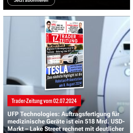
Jetzt abonnieren
Trader-Zeitung vom
02.07.2024
UFP Technologies: Auftragsfertigung für
medizinische Geräte ist ein 518 Mrd. USD-
Markt – Lake Street rechnet mit deutlicher