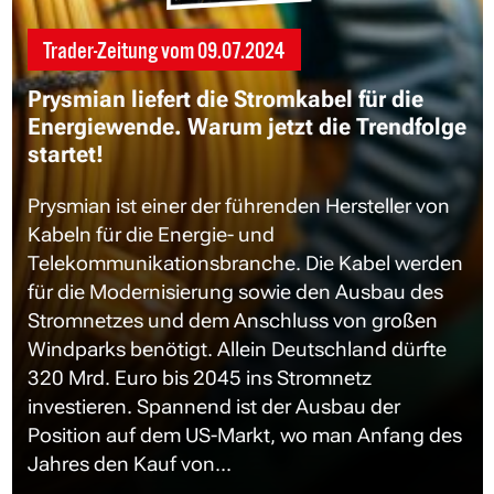
Trader-Zeitung vom
09.07.2024
Prysmian liefert die Stromkabel für die
Energiewende. Warum jetzt die Trendfolge
startet!
Prysmian ist einer der führenden Hersteller von
Kabeln für die Energie- und
Telekommunikationsbranche. Die Kabel werden
für die Modernisierung sowie den Ausbau des
Stromnetzes und dem Anschluss von großen
Windparks benötigt. Allein Deutschland dürfte
320 Mrd. Euro bis 2045 ins Stromnetz
investieren. Spannend ist der Ausbau der
Position auf dem US-Markt, wo man Anfang des
Jahres den Kauf von...