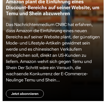
Amazon plant die Einführung eines
Discount-Bereichs auf seiner Website, um
Temu und Shein abzuwehren
Das Nachrichtenmedium CNBC hat erfahren,
dass Amazon die Einführung eines neuen
Bereichs auf seiner Website plant, der günstigen
Mode- und Lifestyle-Artikeln gewidmet sein
werde und es chinesischen Verkäufern
ermöglichen soll, direkt an US-Kunden zu
liefern. Amazon wehrt sich gegen Temu und
Shein Der Schritt wäre ein Versuch, die
wachsende Konkurrenz der E-Commerce-
Neulinge Temu und Shein...
Jetzt abonnieren