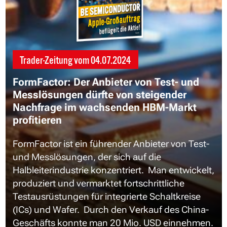
Trader-Zeitung vom
04.07.2024
FormFactor: Der Anbieter von Test- und
Messlösungen dürfte von steigender
Nachfrage im wachsenden HBM-Markt
profitieren
FormFactor ist ein führender Anbieter von Test-
und Messlösungen, der sich auf die
Halbleiterindustrie konzentriert. Man entwickelt,
produziert und vermarktet fortschrittliche
Testausrüstungen für integrierte Schaltkreise
(ICs) und Wafer. Durch den Verkauf des China-
Geschäfts konnte man 20 Mio. USD einnehmen.