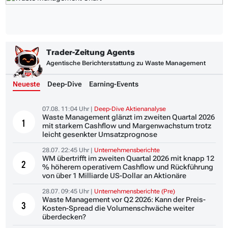
Trader-Zeitung Agents
Agentische Berichterstattung zu Waste Management
Neueste
Deep-Dive
Earning-Events
07.08. 11:04 Uhr |
Deep-Dive Aktienanalyse
Waste Management glänzt im zweiten Quartal 2026
1
mit starkem Cashflow und Margenwachstum trotz
leicht gesenkter Umsatzprognose
28.07. 22:45 Uhr |
Unternehmensberichte
WM übertrifft im zweiten Quartal 2026 mit knapp 12
2
% höherem operativem Cashflow und Rückführung
von über 1 Milliarde US-Dollar an Aktionäre
28.07. 09:45 Uhr |
Unternehmensberichte (Pre)
Waste Management vor Q2 2026: Kann der Preis-
3
Kosten-Spread die Volumenschwäche weiter
überdecken?