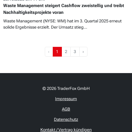
Waste Management steigert Cashflow zweistellig und treibt
Nachhaltigkeitsprojekte voran
Waste Management (NYSE: WM) hat im 3. Quartal 2025 erneut
solide Ergebnisse erzielt. Der Umsatz stieg...
‹
1
2
3
›
© 2026 TraderFox GmbH
Impressum
AGB
Datenschutz
Kontakt / Vertrag kündigen