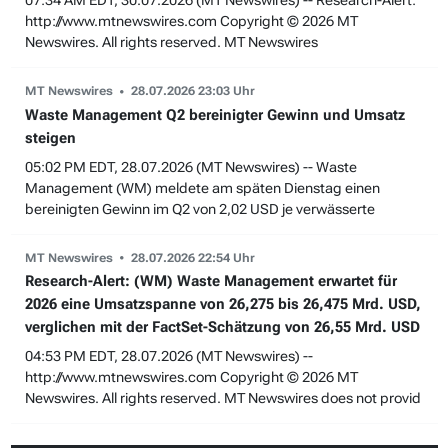
07:34 AM EDT, 30.07.2026 (MT Newswires) -- Research-Alert:
http://www.mtnewswires.com Copyright © 2026 MT
Newswires. All rights reserved. MT Newswires
MT Newswires
28.07.2026 23:03 Uhr
Waste Management Q2 bereinigter Gewinn und Umsatz
steigen
05:02 PM EDT, 28.07.2026 (MT Newswires) -- Waste
Management (WM) meldete am späten Dienstag einen
bereinigten Gewinn im Q2 von 2,02 USD je verwässerte
MT Newswires
28.07.2026 22:54 Uhr
Research-Alert: (WM) Waste Management erwartet für
2026 eine Umsatzspanne von 26,275 bis 26,475 Mrd. USD,
verglichen mit der FactSet-Schätzung von 26,55 Mrd. USD
04:53 PM EDT, 28.07.2026 (MT Newswires) --
http://www.mtnewswires.com Copyright © 2026 MT
Newswires. All rights reserved. MT Newswires does not provid