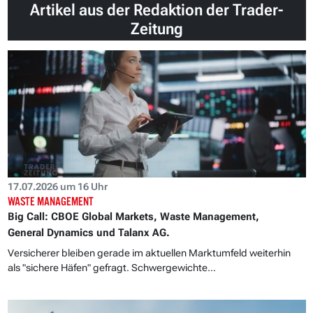
Artikel aus der Redaktion der Trader-
Zeitung
17.07.2026 um 16 Uhr
WASTE MANAGEMENT
Big Call: CBOE Global Markets, Waste Management,
General Dynamics und Talanx AG.
Versicherer bleiben gerade im aktuellen Marktumfeld weiterhin
als "sichere Häfen" gefragt. Schwergewichte...