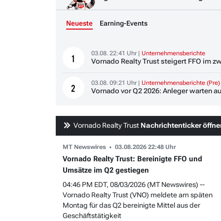
Neueste
Earning-Events
03.08. 22:41 Uhr |
Unternehmensberichte
1
Vornado Realty Trust steigert FFO im z
03.08. 09:21 Uhr |
Unternehmensberichte (Pre)
2
Vornado vor Q2 2026: Anleger warten 
Vornado Realty Trust
Nachrichtenticker öffn
MT Newswires
03.08.2026 22:48 Uhr
Vornado Realty Trust: Bereinigte FFO und
Umsätze im Q2 gestiegen
04:46 PM EDT, 08/03/2026 (MT Newswires) --
Vornado Realty Trust (VNO) meldete am späten
Montag für das Q2 bereinigte Mittel aus der
Geschäftstätigkeit