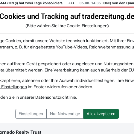
N (i) hat zwei Tage konsolidiert.
06.08. 14:35
IONQ von den Quantenc
Cookies und Tracking auf traderzeitung.d
(Bitte wählen Sie Ihre Cookie-Einstellungen)
KI-Agenten
Zeitung
Rankings & Trends
NEU
 Cookies, damit unsere Website technisch funktioniert. Mit Ihrer Ein
tnern, z. B. für eingebettete YouTube-Videos, Reichweitenmessung u
e News & Nachrichten
nen auf Ihrem Gerät gespeichert oder ausgelesen und Nutzungsdaten a
a übermittelt werden. Eine Verarbeitung kann auch außerhalb der EU
kzeptieren, ablehnen oder Ihre Auswahl individuell festlegen. Ihre Einw
-Einstellungen
im Footer widerrufen oder ändern.
nden Sie in unserer
Datenschutzrichtlinie
.
Einstellungen
Nur Notwendige
Alle akzeptieren
ornado Realty Trust