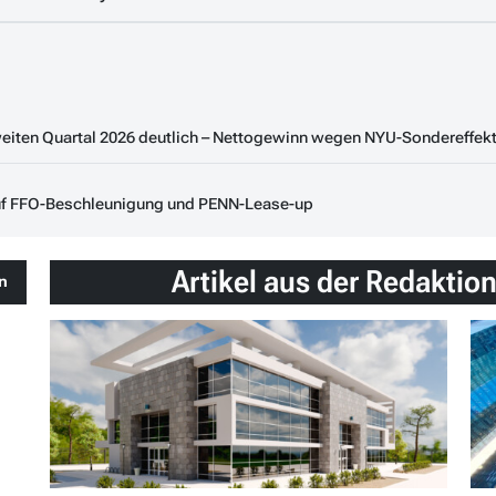
weiten Quartal 2026 deutlich – Nettogewinn wegen NYU-Sondereffekt 
auf FFO-Beschleunigung und PENN-Lease-up
Artikel aus der Redaktio
en