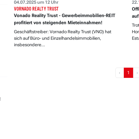
04.07.2025 um 12 Uhr
22.
VORNADO REALTY TRUST
Off
Vonado Reality Trust - Gewerbeimmobilien-REIT
auf
profitiert von steigenden Mieteinnahmen!
Tro
Geschäftstreiber: Vornado Realty Trust (VNO) hat
Hom
sich auf Büro- und Einzelhandelsimmobilien,
Est
insbesondere...
‹
1
›
t