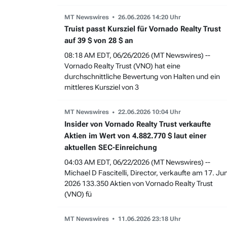
MT Newswires
26.06.2026 14:20 Uhr
Truist passt Kursziel für Vornado Realty Trust
auf 39 $ von 28 $ an
08:18 AM EDT, 06/26/2026 (MT Newswires) --
Vornado Realty Trust (VNO) hat eine
durchschnittliche Bewertung von Halten und ein
mittleres Kursziel von 3
MT Newswires
22.06.2026 10:04 Uhr
Insider von Vornado Realty Trust verkaufte
Aktien im Wert von 4.882.770 $ laut einer
aktuellen SEC-Einreichung
04:03 AM EDT, 06/22/2026 (MT Newswires) --
Michael D Fascitelli, Director, verkaufte am 17. Jun
2026 133.350 Aktien von Vornado Realty Trust
(VNO) fü
MT Newswires
11.06.2026 23:18 Uhr