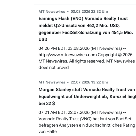
MT Newswires
03.08.2026 22:32 Uhr
Earnings Flash (VNO) Vornado Realty Trust
meldet Q2-Umsatz von 462,2 Mio. USD,
gegenüber FactSet-Schätzung von 454,5 Mio.
USD
04:26 PM EDT, 03.08.2026 (MT Newswires) --
http://www.mtnewswires.com Copyright © 2026
MT Newswires. All rights reserved. MT Newswires
does not provid
MT Newswires
22.07.2026 13:22 Uhr
Morgan Stanley stuft Vornado Realty Trust von
Equalweight auf Underweight ab, Kursziel lieg
bei 32 $
07:21 AM EDT, 22.07.2026 (MT Newswires) --
Vornado Realty Trust (VNO) hat laut von FactSet
befragten Analysten ein durchschnittliches Rating
von Halte