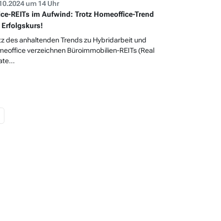
10.2024 um 14 Uhr
ice-REITs im Aufwind: Trotz Homeoffice-Trend
 Erfolgskurs!
tz des anhaltenden Trends zu Hybridarbeit und
eoffice verzeichnen Büroimmobilien-REITs (Real
ate...