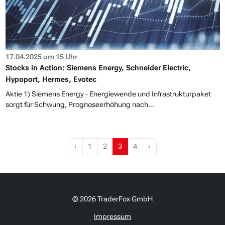
17.04.2025 um 15 Uhr
Stocks in Action: Siemens Energy, Schneider Electric,
Hypoport, Hermes, Evotec
Aktie 1) Siemens Energy - Energiewende und Infrastrukturpaket
sorgt für Schwung, Prognoseerhöhung nach...
‹
1
2
3
4
›
© 2026 TraderFox GmbH
Impressum