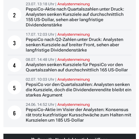
23.07. 13:18 Uhr |
Analystenmeinung
PepsiCo-Aktie nach Quartalszahlen unter Druck:
Analysten senken Kursziele auf durchschnittlich
2
155 US-Dollar, sehen aber langfristige
Dividendenstärke
17.07. 12:03 Uhr |
Analystenmeinung
PepsiCo nach Q2-Zahlen unter Druck: Analysten
3
senken Kursziele auf breiter Front, sehen aber
langfristige Dividendenstärke
08.07. 14:48 Uhr |
Analystenmeinung
Analysten senken Kursziele für PepsiCo vor den
4
Quartalszahlen auf durchschnittlich 165 US-Dollar
02.07. 10:03 Uhr |
Analystenmeinung
PepsiCo vor den Quartalszahlen: Analysten senken
5
die Kursziele, doch die Dividendenrendite bleibt ein
starkes Argument
24.06. 14:52 Uhr |
Analystenmeinung
PepsiCo-Aktie im Visier der Analysten: Konsensus
6
rät trotz kurzfristiger Kursschwäche zum Halten mit
Kurszielen um 185 US-Dollar