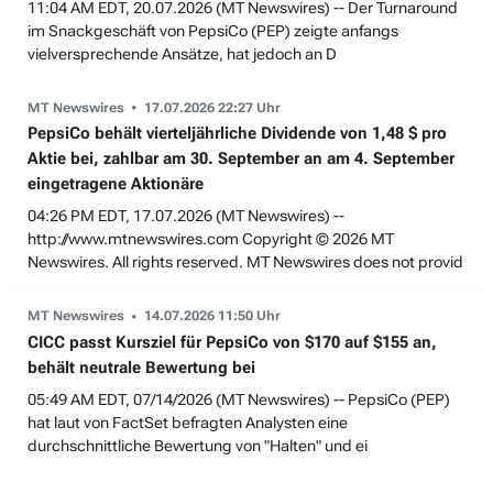
11:04 AM EDT, 20.07.2026 (MT Newswires) -- Der Turnaround
im Snackgeschäft von PepsiCo (PEP) zeigte anfangs
vielversprechende Ansätze, hat jedoch an D
MT Newswires
17.07.2026 22:27 Uhr
PepsiCo behält vierteljährliche Dividende von 1,48 $ pro
Aktie bei, zahlbar am 30. September an am 4. September
eingetragene Aktionäre
04:26 PM EDT, 17.07.2026 (MT Newswires) --
http://www.mtnewswires.com Copyright © 2026 MT
Newswires. All rights reserved. MT Newswires does not provid
MT Newswires
14.07.2026 11:50 Uhr
CICC passt Kursziel für PepsiCo von $170 auf $155 an,
behält neutrale Bewertung bei
05:49 AM EDT, 07/14/2026 (MT Newswires) -- PepsiCo (PEP)
hat laut von FactSet befragten Analysten eine
durchschnittliche Bewertung von "Halten" und ei