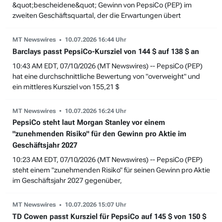
&quot;bescheidene&quot; Gewinn von PepsiCo (PEP) im
zweiten Geschäftsquartal, der die Erwartungen übert
MT Newswires
10.07.2026 16:44 Uhr
Barclays passt PepsiCo-Kursziel von 144 $ auf 138 $ an
10:43 AM EDT, 07/10/2026 (MT Newswires) -- PepsiCo (PEP)
hat eine durchschnittliche Bewertung von "overweight" und
ein mittleres Kursziel von 155,21 $
MT Newswires
10.07.2026 16:24 Uhr
PepsiCo steht laut Morgan Stanley vor einem
"zunehmenden Risiko" für den Gewinn pro Aktie im
Geschäftsjahr 2027
10:23 AM EDT, 07/10/2026 (MT Newswires) -- PepsiCo (PEP)
steht einem "zunehmenden Risiko" für seinen Gewinn pro Aktie
im Geschäftsjahr 2027 gegenüber,
MT Newswires
10.07.2026 15:07 Uhr
TD Cowen passt Kursziel für PepsiCo auf 145 $ von 150 $