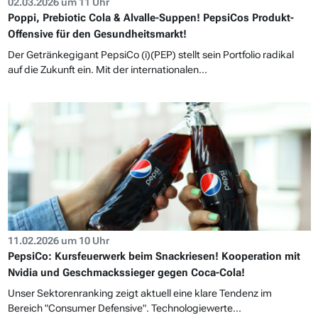
02.03.2026 um 11 Uhr
Poppi, Prebiotic Cola & Alvalle-Suppen! PepsiCos Produkt-
Offensive für den Gesundheitsmarkt!
Der Getränkegigant PepsiCo (i)(PEP) stellt sein Portfolio radikal
auf die Zukunft ein. Mit der internationalen...
11.02.2026 um 10 Uhr
PepsiCo: Kursfeuerwerk beim Snackriesen! Kooperation mit
Nvidia und Geschmackssieger gegen Coca-Cola!
Unser Sektorenranking zeigt aktuell eine klare Tendenz im
Bereich "Consumer Defensive". Technologiewerte...