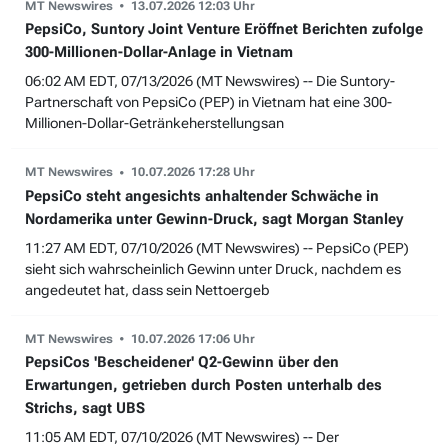
MT Newswires
13.07.2026 12:03 Uhr
PepsiCo, Suntory Joint Venture Eröffnet Berichten zufolge
300-Millionen-Dollar-Anlage in Vietnam
06:02 AM EDT, 07/13/2026 (MT Newswires) -- Die Suntory-
Partnerschaft von PepsiCo (PEP) in Vietnam hat eine 300-
Millionen-Dollar-Getränkeherstellungsan
MT Newswires
10.07.2026 17:28 Uhr
PepsiCo steht angesichts anhaltender Schwäche in
Nordamerika unter Gewinn-Druck, sagt Morgan Stanley
11:27 AM EDT, 07/10/2026 (MT Newswires) -- PepsiCo (PEP)
sieht sich wahrscheinlich Gewinn unter Druck, nachdem es
angedeutet hat, dass sein Nettoergeb
MT Newswires
10.07.2026 17:06 Uhr
PepsiCos 'Bescheidener' Q2-Gewinn über den
Erwartungen, getrieben durch Posten unterhalb des
Strichs, sagt UBS
11:05 AM EDT, 07/10/2026 (MT Newswires) -- Der