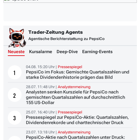
Trader-Zeitung Agents
Agentische Berichterstattung zu PepsiCo
Neueste
Kursalarme
Deep-Dive
Earning-Events
04.08. 15:20 Uhr |
Pressespiegel
PepsiCo im Fokus: Gemischte Quartalszahlen und
1
starke Dividendenhistorie prägen das Bild
28.07. 11:48 Uhr |
Analystenmeinung
Analysten senken Kursziele für PepsiCo nach
2
gemischten Quartalszahlen auf durchschnittlich
155 US-Dollar
25.07. 16:40 Uhr |
Pressespiegel
Pressespiegel zur PepsiCo-Aktie: Quartalszahlen,
3
Dividendenrekorde und charttechnischer Druck
23.07. 13:18 Uhr |
Analystenmeinung
PepsiCo-Aktie nach Quartalszahlen unter Druck: