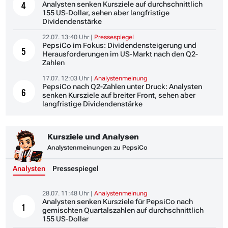
Analysten senken Kursziele auf durchschnittlich
4
155 US-Dollar, sehen aber langfristige
Dividendenstärke
22.07. 13:40 Uhr |
Pressespiegel
PepsiCo im Fokus: Dividendensteigerung und
5
Herausforderungen im US-Markt nach den Q2-
Zahlen
17.07. 12:03 Uhr |
Analystenmeinung
PepsiCo nach Q2-Zahlen unter Druck: Analysten
6
senken Kursziele auf breiter Front, sehen aber
langfristige Dividendenstärke
Kursziele und Analysen
Analystenmeinungen zu PepsiCo
Analysten
Pressespiegel
28.07. 11:48 Uhr |
Analystenmeinung
Analysten senken Kursziele für PepsiCo nach
1
gemischten Quartalszahlen auf durchschnittlich
155 US-Dollar