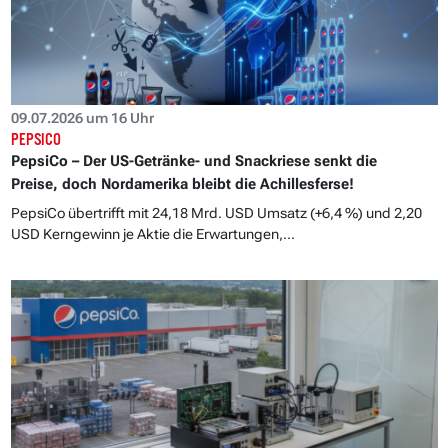
09.07.2026 um 16 Uhr
PEPSICO
PepsiCo – Der US-Getränke- und Snackriese senkt die
Preise, doch Nordamerika bleibt die Achillesferse!
PepsiCo übertrifft mit 24,18 Mrd. USD Umsatz (+6,4 %) und 2,20
USD Kerngewinn je Aktie die Erwartungen,...