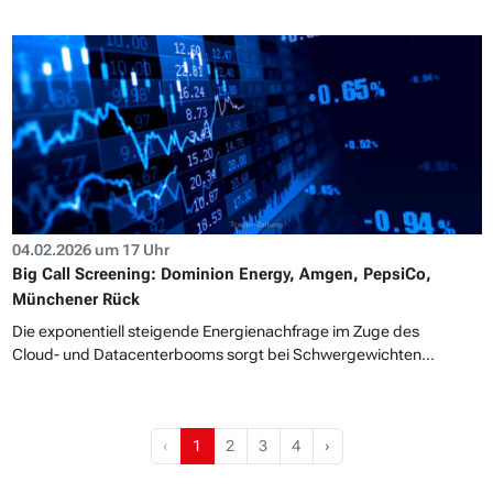
04.02.2026 um 17 Uhr
Big Call Screening: Dominion Energy, Amgen, PepsiCo,
Münchener Rück
Die exponentiell steigende Energienachfrage im Zuge des
Cloud- und Datacenterbooms sorgt bei Schwergewichten...
‹
1
2
3
4
›