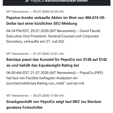
PepsiCo
Nachrichtenticker öffnen
MT Newswires
29.07.2026 22:35 Uhr
Pepsico-Insider verkaufte Aktien im Wert von 404.674 US-
Dollar laut einer kürzlichen SEC-Meldung
04:34 PM EDT, 29.07.2026 (MT Newswires) -- David Flavell,
Executive Vice President, General Counsel und Corporate
Secretary, verkaufte am 27. Juli 202
MT Newswires
21.07.2026 12:01 Uhr
Barclays passt das Kursziel für PepsiCo von $138 auf $142
an und behält das Equalweight-Rating bei
06:00 AM EDT, 21.07.2026 (MT Newswires) -- PepsiCo (PEP)
hat laut von FactSet befragten Analysten ein
durchschnittliches Rating von „Hold“ und ein mit
MT Newswires
20.07.2026 17:05 Uhr
Snackgeschäft von PepsiCo zeigt laut RBC ins Stocken
geratene Fortschritte