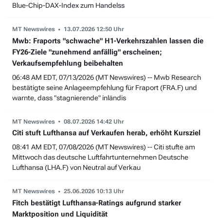
Blue-Chip-DAX-Index zum Handelss
MT Newswires
13.07.2026 12:50 Uhr
Mwb: Fraports "schwache" H1-Verkehrszahlen lassen die
FY26-Ziele "zunehmend anfällig" erscheinen;
Verkaufsempfehlung beibehalten
06:48 AM EDT, 07/13/2026 (MT Newswires) -- Mwb Research
bestätigte seine Anlageempfehlung für Fraport (FRA.F) und
warnte, dass "stagnierende" inländis
MT Newswires
08.07.2026 14:42 Uhr
Citi stuft Lufthansa auf Verkaufen herab, erhöht Kursziel
08:41 AM EDT, 07/08/2026 (MT Newswires) -- Citi stufte am
Mittwoch das deutsche Luftfahrtunternehmen Deutsche
Lufthansa (LHA.F) von Neutral auf Verkau
MT Newswires
25.06.2026 10:13 Uhr
Fitch bestätigt Lufthansa-Ratings aufgrund starker
Marktposition und Liquidität