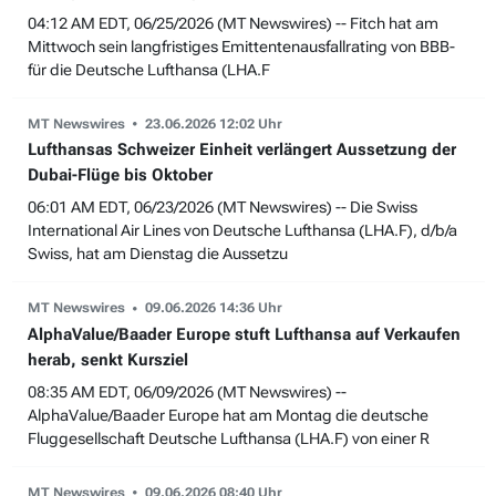
04:12 AM EDT, 06/25/2026 (MT Newswires) -- Fitch hat am
Mittwoch sein langfristiges Emittentenausfallrating von BBB-
für die Deutsche Lufthansa (LHA.F
MT Newswires
23.06.2026 12:02 Uhr
Lufthansas Schweizer Einheit verlängert Aussetzung der
Dubai-Flüge bis Oktober
06:01 AM EDT, 06/23/2026 (MT Newswires) -- Die Swiss
International Air Lines von Deutsche Lufthansa (LHA.F), d/b/a
Swiss, hat am Dienstag die Aussetzu
MT Newswires
09.06.2026 14:36 Uhr
AlphaValue/Baader Europe stuft Lufthansa auf Verkaufen
herab, senkt Kursziel
08:35 AM EDT, 06/09/2026 (MT Newswires) --
AlphaValue/Baader Europe hat am Montag die deutsche
Fluggesellschaft Deutsche Lufthansa (LHA.F) von einer R
MT Newswires
09.06.2026 08:40 Uhr