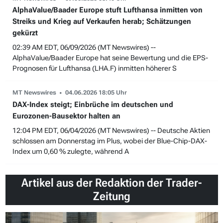
AlphaValue/Baader Europe stuft Lufthansa inmitten von
Streiks und Krieg auf Verkaufen herab; Schätzungen
gekürzt
02:39 AM EDT, 06/09/2026 (MT Newswires) --
AlphaValue/Baader Europe hat seine Bewertung und die EPS-
Prognosen für Lufthansa (LHA.F) inmitten höherer S
MT Newswires
04.06.2026 18:05 Uhr
DAX-Index steigt; Einbrüche im deutschen und
Eurozonen-Bausektor halten an
12:04 PM EDT, 06/04/2026 (MT Newswires) -- Deutsche Aktien
schlossen am Donnerstag im Plus, wobei der Blue-Chip-DAX-
Index um 0,60 % zulegte, während A
Artikel aus der Redaktion der Trader-
Zeitung