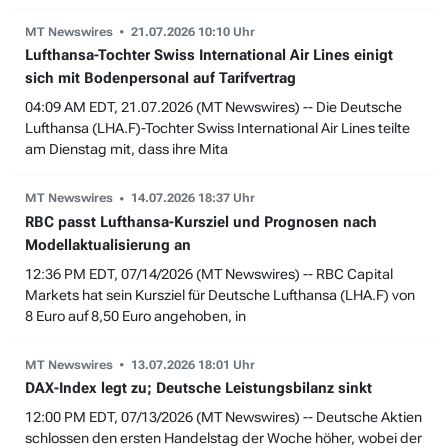
MT Newswires
21.07.2026 10:10 Uhr
Lufthansa-Tochter Swiss International Air Lines einigt
sich mit Bodenpersonal auf Tarifvertrag
04:09 AM EDT, 21.07.2026 (MT Newswires) -- Die Deutsche
Lufthansa (LHA.F)-Tochter Swiss International Air Lines teilte
am Dienstag mit, dass ihre Mita
MT Newswires
14.07.2026 18:37 Uhr
RBC passt Lufthansa-Kursziel und Prognosen nach
Modellaktualisierung an
12:36 PM EDT, 07/14/2026 (MT Newswires) -- RBC Capital
Markets hat sein Kursziel für Deutsche Lufthansa (LHA.F) von
8 Euro auf 8,50 Euro angehoben, in
MT Newswires
13.07.2026 18:01 Uhr
DAX-Index legt zu; Deutsche Leistungsbilanz sinkt
12:00 PM EDT, 07/13/2026 (MT Newswires) -- Deutsche Aktien
schlossen den ersten Handelstag der Woche höher, wobei der