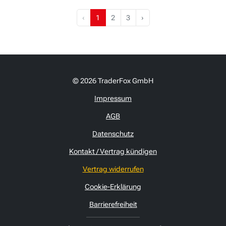
‹
1
2
3
›
© 2026 TraderFox GmbH
Impressum
AGB
Datenschutz
Kontakt / Vertrag kündigen
Vertrag widerrufen
Cookie-Erklärung
Barrierefreiheit