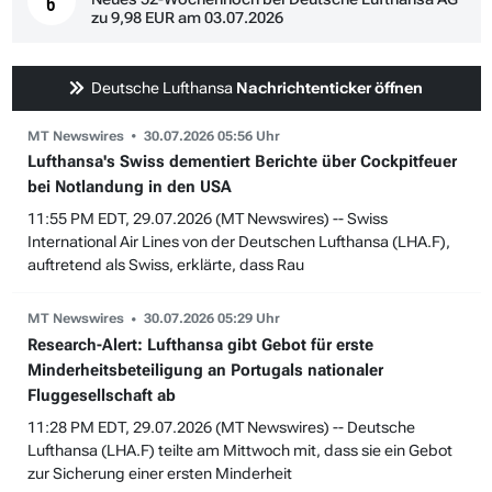
6
zu 9,98 EUR am 03.07.2026
Deutsche Lufthansa
Nachrichtenticker öffnen
MT Newswires
30.07.2026 05:56 Uhr
Lufthansa's Swiss dementiert Berichte über Cockpitfeuer
bei Notlandung in den USA
11:55 PM EDT, 29.07.2026 (MT Newswires) -- Swiss
International Air Lines von der Deutschen Lufthansa (LHA.F),
auftretend als Swiss, erklärte, dass Rau
MT Newswires
30.07.2026 05:29 Uhr
Research-Alert: Lufthansa gibt Gebot für erste
Minderheitsbeteiligung an Portugals nationaler
Fluggesellschaft ab
11:28 PM EDT, 29.07.2026 (MT Newswires) -- Deutsche
Lufthansa (LHA.F) teilte am Mittwoch mit, dass sie ein Gebot
zur Sicherung einer ersten Minderheit