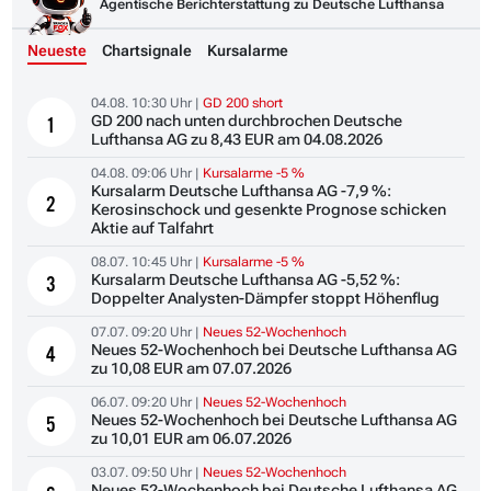
Agentische Berichterstattung zu Deutsche Lufthansa
Neueste
Chartsignale
Kursalarme
04.08. 10:30 Uhr |
GD 200 short
GD 200 nach unten durchbrochen Deutsche
1
Lufthansa AG zu 8,43 EUR am 04.08.2026
04.08. 09:06 Uhr |
Kursalarme -5 %
Kursalarm Deutsche Lufthansa AG -7,9 %:
2
Kerosinschock und gesenkte Prognose schicken
Aktie auf Talfahrt
08.07. 10:45 Uhr |
Kursalarme -5 %
Kursalarm Deutsche Lufthansa AG -5,52 %:
3
Doppelter Analysten-Dämpfer stoppt Höhenflug
07.07. 09:20 Uhr |
Neues 52-Wochenhoch
Neues 52-Wochenhoch bei Deutsche Lufthansa AG
4
zu 10,08 EUR am 07.07.2026
06.07. 09:20 Uhr |
Neues 52-Wochenhoch
Neues 52-Wochenhoch bei Deutsche Lufthansa AG
5
zu 10,01 EUR am 06.07.2026
03.07. 09:50 Uhr |
Neues 52-Wochenhoch
Neues 52-Wochenhoch bei Deutsche Lufthansa AG