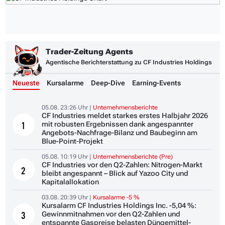
Trader-Zeitung Agents
Agentische Berichterstattung zu CF Industries Holdings
Neueste
Kursalarme
Deep-Dive
Earning-Events
05.08. 23:26 Uhr |
Unternehmensberichte
CF Industries meldet starkes erstes Halbjahr 2026
mit robusten Ergebnissen dank angespannter
1
Angebots-Nachfrage-Bilanz und Baubeginn am
Blue-Point-Projekt
05.08. 10:19 Uhr |
Unternehmensberichte (Pre)
CF Industries vor den Q2-Zahlen: Nitrogen-Markt
2
bleibt angespannt – Blick auf Yazoo City und
Kapitalallokation
03.08. 20:39 Uhr |
Kursalarme -5 %
Kursalarm CF Industries Holdings Inc. -5,04 %:
Gewinnmitnahmen vor den Q2-Zahlen und
3
entspannte Gaspreise belasten Düngemittel-