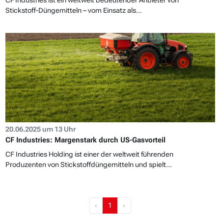
CF Industries ist ein weltweit bedeutender Anbieter von
Stickstoff-Düngemitteln – vom Einsatz als...
20.06.2025 um 13 Uhr
CF Industries: Margenstark durch US-Gasvorteil
CF Industries Holding ist einer der weltweit führenden
Produzenten von Stickstoffdüngemitteln und spielt...
‹
1
›