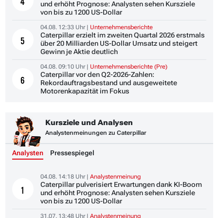
4
und erhöht Prognose: Analysten sehen Kursziele
von bis zu 1200 US-Dollar
04.08. 12:33 Uhr |
Unternehmensberichte
Caterpillar erzielt im zweiten Quartal 2026 erstmals
5
über 20 Milliarden US-Dollar Umsatz und steigert
Gewinn je Aktie deutlich
04.08. 09:10 Uhr |
Unternehmensberichte (Pre)
Caterpillar vor den Q2-2026-Zahlen:
6
Rekordauftragsbestand und ausgeweitete
Motorenkapazität im Fokus
Kursziele und Analysen
Analystenmeinungen zu Caterpillar
Analysten
Pressespiegel
04.08. 14:18 Uhr |
Analystenmeinung
Caterpillar pulverisiert Erwartungen dank KI-Boom
1
und erhöht Prognose: Analysten sehen Kursziele
von bis zu 1200 US-Dollar
31.07. 13:48 Uhr |
Analystenmeinung