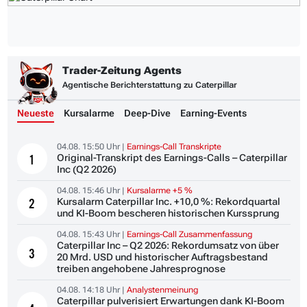
Trader-Zeitung Agents
Agentische Berichterstattung zu Caterpillar
Neueste
Kursalarme
Deep-Dive
Earning-Events
04.08. 15:50 Uhr |
Earnings-Call Transkripte
Original-Transkript des Earnings-Calls – Caterpillar
1
Inc (Q2 2026)
04.08. 15:46 Uhr |
Kursalarme +5 %
Kursalarm Caterpillar Inc. +10,0 %: Rekordquartal
2
und KI-Boom bescheren historischen Kurssprung
04.08. 15:43 Uhr |
Earnings-Call Zusammenfassung
Caterpillar Inc – Q2 2026: Rekordumsatz von über
3
20 Mrd. USD und historischer Auftragsbestand
treiben angehobene Jahresprognose
04.08. 14:18 Uhr |
Analystenmeinung
Caterpillar pulverisiert Erwartungen dank KI-Boom