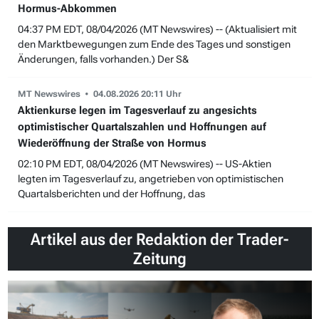
Hormus-Abkommen
04:37 PM EDT, 08/04/2026 (MT Newswires) -- (Aktualisiert mit
den Marktbewegungen zum Ende des Tages und sonstigen
Änderungen, falls vorhanden.) Der S&
MT Newswires
04.08.2026 20:11 Uhr
Aktienkurse legen im Tagesverlauf zu angesichts
optimistischer Quartalszahlen und Hoffnungen auf
Wiederöffnung der Straße von Hormus
02:10 PM EDT, 08/04/2026 (MT Newswires) -- US-Aktien
legten im Tagesverlauf zu, angetrieben von optimistischen
Quartalsberichten und der Hoffnung, das
Artikel aus der Redaktion der Trader-
Zeitung