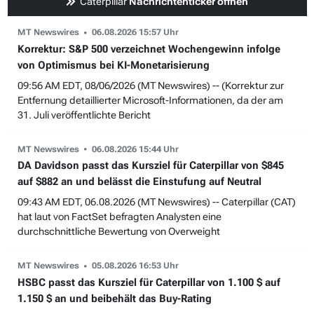
Caterpillar
Nachrichtenticker öffnen
MT Newswires
06.08.2026 15:57 Uhr
Korrektur: S&P 500 verzeichnet Wochengewinn infolge
von Optimismus bei KI-Monetarisierung
09:56 AM EDT, 08/06/2026 (MT Newswires) -- (Korrektur zur
Entfernung detaillierter Microsoft-Informationen, da der am
31. Juli veröffentlichte Bericht
MT Newswires
06.08.2026 15:44 Uhr
DA Davidson passt das Kursziel für Caterpillar von $845
auf $882 an und belässt die Einstufung auf Neutral
09:43 AM EDT, 06.08.2026 (MT Newswires) -- Caterpillar (CAT)
hat laut von FactSet befragten Analysten eine
durchschnittliche Bewertung von Overweight
MT Newswires
05.08.2026 16:53 Uhr
HSBC passt das Kursziel für Caterpillar von 1.100 $ auf
1.150 $ an und beibehält das Buy-Rating