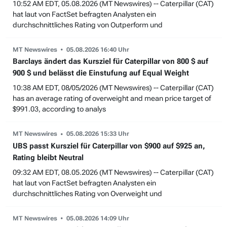
10:52 AM EDT, 05.08.2026 (MT Newswires) -- Caterpillar (CAT)
hat laut von FactSet befragten Analysten ein
durchschnittliches Rating von Outperform und
MT Newswires
05.08.2026 16:40 Uhr
Barclays ändert das Kursziel für Caterpillar von 800 $ auf
900 $ und belässt die Einstufung auf Equal Weight
10:38 AM EDT, 08/05/2026 (MT Newswires) -- Caterpillar (CAT)
has an average rating of overweight and mean price target of
$991.03, according to analys
MT Newswires
05.08.2026 15:33 Uhr
UBS passt Kursziel für Caterpillar von $900 auf $925 an,
Rating bleibt Neutral
09:32 AM EDT, 08.05.2026 (MT Newswires) -- Caterpillar (CAT)
hat laut von FactSet befragten Analysten ein
durchschnittliches Rating von Overweight und
MT Newswires
05.08.2026 14:09 Uhr