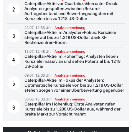
Caterpillar-Aktie vor Quartalszahlen unter Druck:
Analysten gespalten zwischen Rekord-
2
Auftragsbestand und Bewertungsängsten mit
Kurszielen bis zu 1218 US-Dollar
22.07. 12:33 Uhr |
Analystenmeinung
Caterpillar-Aktie im Analysten-Fokus: Kursziele
3
steigen auf bis zu 1.218 US-Dollar dank KI-
Rechenzentren-Boom
13.07. 12:48 Uhr |
Analystenmeinung
Caterpillar-Aktie im Höhenflug: Analysten heben
4
Kursziele massiv an und sehen Potenzial bis 1218
US-Dollar
09.07. 12:03 Uhr |
Analystenmeinung
Caterpillar-Aktie im Fokus der Analysten:
5
Optimistische Kursziele von bis zu 1.218 US-Dollar
stehen Sorgen vor einer Überbewertung gegenüber
30.06. 13:03 Uhr |
Analystenmeinung
Caterpillar im Höhenflug: Erste Analysten rufen
6
Kursziele bis zu 1.200 US-Dollar aus, während der
breite Markt zur Vorsicht mahnt