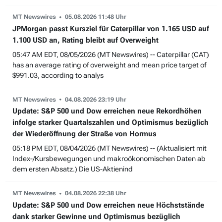
MT Newswires
05.08.2026 11:48 Uhr
JPMorgan passt Kursziel für Caterpillar von 1.165 USD auf
1.100 USD an, Rating bleibt auf Overweight
05:47 AM EDT, 08/05/2026 (MT Newswires) -- Caterpillar (CAT)
has an average rating of overweight and mean price target of
$991.03, according to analys
MT Newswires
04.08.2026 23:19 Uhr
Update: S&P 500 und Dow erreichen neue Rekordhöhen
infolge starker Quartalszahlen und Optimismus bezüglich
der Wiederöffnung der Straße von Hormus
05:18 PM EDT, 08/04/2026 (MT Newswires) -- (Aktualisiert mit
Index-/Kursbewegungen und makroökonomischen Daten ab
dem ersten Absatz.) Die US-Aktienind
MT Newswires
04.08.2026 22:38 Uhr
Update: S&P 500 und Dow erreichen neue Höchststände
dank starker Gewinne und Optimismus bezüglich