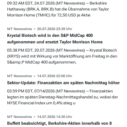
09:32 AM EDT, 24.07.2026 (MT Newswires) -- Berkshire
Hathaway (BRK.A, BRK.B) hat die Übernahme von Taylor
Morrison Home (TMHC) für 72,50 USD je Aktie
MT Newswires
20.07.2026 23:39 Uhr
Krystal Biotech wird in den S&P MidCap 400
aufgenommen und ersetzt Taylor Morrison Home
05:38 PM EDT, 20.07.2026 (MT Newswires) -- Krystal Biotech
(KRYS) wird mit Wirkung vor Marktöffnung am Freitag in den
S&amp;P MidCap 400 aufgenommen,
MT Newswires
14.07.2026 22:00 Uhr
Sektor-Update: Finanzaktien am späten Nachmittag höher
03:59 PM EDT, 07/14/2026 (MT Newswires) -- Finanzaktien
legten im späten Dienstag-Nachmittagshandel zu, wobei der
NYSE Financial Index um 0,4% stieg u
MT Newswires
14.07.2026 14:30 Uhr
Buffett beabsichtigt, Berkshire-Aktien innerhalb von 8