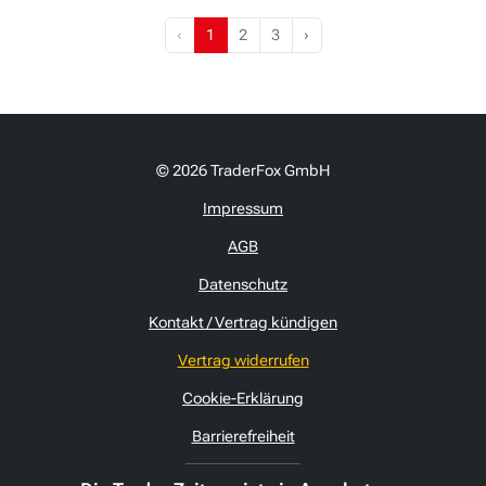
‹
1
2
3
›
© 2026 TraderFox GmbH
Impressum
AGB
Datenschutz
Kontakt / Vertrag kündigen
Vertrag widerrufen
Cookie-Erklärung
Barrierefreiheit