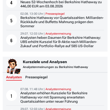
Neues 52-Wochenhoch bei Berkshire Hathaway zu
4
446,00 EUR am 03.08.2026
02.08. 13:00 Uhr |
Pressespiegel
Berkshire Hathaway vor Quartalszahlen: Milliarden-
5
Rückkäufe und Buffetts Mahnung prägen den
Sommer
29.07. 12:03 Uhr |
Analystenmeinung
Analysten heben Daumen für Berkshire Hathaway:
6
UBS erhöht Kursziel für B-Aktie nach Milliarden-
Zukauf und Portfolio-Rallye auf 585 US-Dollar
Kursziele und Analysen
Analystenmeinungen zu Berkshire Hathaway
Analysten
Pressespiegel
07.08. 11:48 Uhr |
Analystenmeinung
Analysten erhöhen Kursziele für Berkshire
1
Hathaway vor mit Spannung erwarteten
Quartalszahlen unter neuer Führung
29.07. 12:03 Uhr |
Analystenmeinung