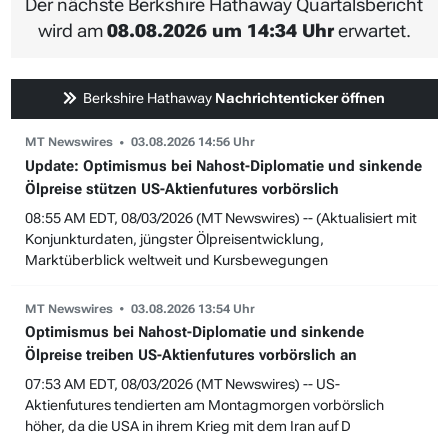
Der nächste Berkshire Hathaway Quartalsbericht
wird am
08.08.2026 um 14:34 Uhr
erwartet.
Berkshire Hathaway
Nachrichtenticker öffnen
MT Newswires
03.08.2026 14:56 Uhr
Update: Optimismus bei Nahost-Diplomatie und sinkende
Ölpreise stützen US-Aktienfutures vorbörslich
08:55 AM EDT, 08/03/2026 (MT Newswires) -- (Aktualisiert mit
Konjunkturdaten, jüngster Ölpreisentwicklung,
Marktüberblick weltweit und Kursbewegungen
MT Newswires
03.08.2026 13:54 Uhr
Optimismus bei Nahost-Diplomatie und sinkende
Ölpreise treiben US-Aktienfutures vorbörslich an
07:53 AM EDT, 08/03/2026 (MT Newswires) -- US-
Aktienfutures tendierten am Montagmorgen vorbörslich
höher, da die USA in ihrem Krieg mit dem Iran auf D