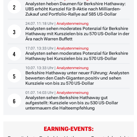
Analysten heben Daumen für Berkshire Hathaway:
2
UBS erhöht Kursziel für B-Aktie nach Milliarden-
Zukauf und Portfolio-Rallye auf 585 US-Dollar
24.07. 11:18 Uhr |
Analystenmeinung
Analysten sehen moderates Potenzial für Berkshire
3
Hathaway mit Kurszielen bis zu 570 US-Dollar in der
Ära nach Warren Buffett
17.07. 13:33 Uhr |
Analystenmeinung
Analysten sehen moderates Potenzial für Berkshire
4
Hathaway bei Kurszielen bis zu 570 US-Dollar
10.07. 13:33 Uhr |
Analystenmeinung
Berkshire Hathaway unter neuer Führung: Analysten
5
bewerten den Cash-Giganten positiv und sehen
Kursziele von bis zu 570 US-Dollar
01.07. 14:03 Uhr |
Analystenmeinung
Analysten sehen Berkshire Hathaway gut
6
aufgestellt: Kursziele von bis zu 530 US-Dollar
untermauern die Halteempfehlung
EARNING-EVENTS: