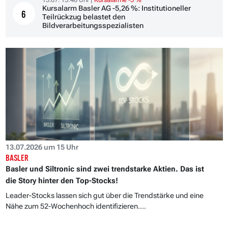
15.07. 15:40 Uhr |
Kursalarme -5 %
Kursalarm Basler AG -5,26 %: Institutioneller
6
Teilrückzug belastet den
Bildverarbeitungsspezialisten
13.07.2026 um 15 Uhr
BASLER
Basler und Siltronic sind zwei trendstarke Aktien. Das ist
die Story hinter den Top-Stocks!
Leader-Stocks lassen sich gut über die Trendstärke und eine
Nähe zum 52-Wochenhoch identifizieren....