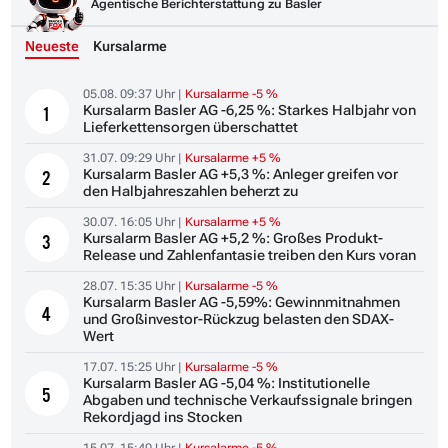
Agentische Berichterstattung zu Basler
Neueste
Kursalarme
05.08. 09:37 Uhr |
Kursalarme -5 %
Kursalarm Basler AG -6,25 %: Starkes Halbjahr von
1
Lieferkettensorgen überschattet
31.07. 09:29 Uhr |
Kursalarme +5 %
Kursalarm Basler AG +5,3 %: Anleger greifen vor
2
den Halbjahreszahlen beherzt zu
30.07. 16:05 Uhr |
Kursalarme +5 %
Kursalarm Basler AG +5,2 %: Großes Produkt-
3
Release und Zahlenfantasie treiben den Kurs voran
28.07. 15:35 Uhr |
Kursalarme -5 %
Kursalarm Basler AG -5,59%: Gewinnmitnahmen
4
und Großinvestor-Rückzug belasten den SDAX-
Wert
17.07. 15:25 Uhr |
Kursalarme -5 %
Kursalarm Basler AG -5,04 %: Institutionelle
5
Abgaben und technische Verkaufssignale bringen
Rekordjagd ins Stocken