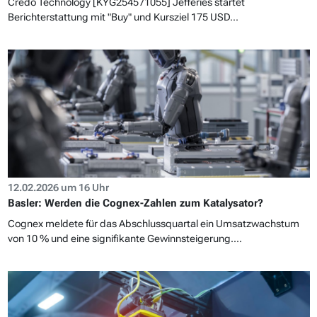
Credo Technology [KYG254571055] Jefferies startet
Berichterstattung mit "Buy" und Kursziel 175 USD...
12.02.2026 um 16 Uhr
Basler: Werden die Cognex-Zahlen zum Katalysator?
Cognex meldete für das Abschlussquartal ein Umsatzwachstum
von 10 % und eine signifikante Gewinnsteigerung....