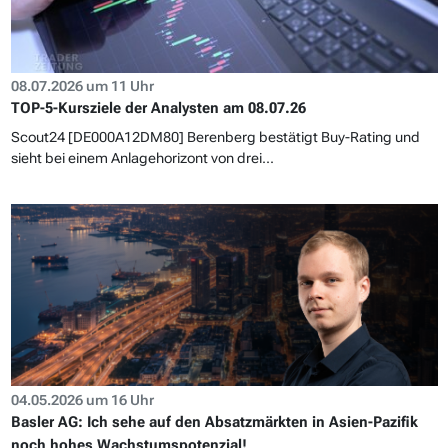
08.07.2026 um 11 Uhr
TOP-5-Kursziele der Analysten am 08.07.26
Scout24 [DE000A12DM80] Berenberg bestätigt Buy-Rating und
sieht bei einem Anlagehorizont von drei...
04.05.2026 um 16 Uhr
Basler AG: Ich sehe auf den Absatzmärkten in Asien-Pazifik
noch hohes Wachstumspotenzial!