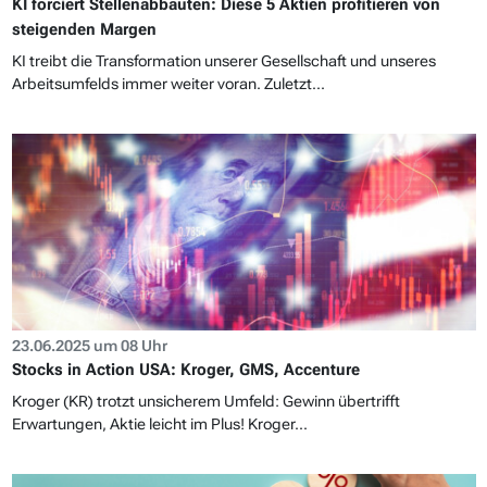
KI forciert Stellenabbauten: Diese 5 Aktien profitieren von
steigenden Margen
KI treibt die Transformation unserer Gesellschaft und unseres
Arbeitsumfelds immer weiter voran. Zuletzt...
23.06.2025 um 08 Uhr
Stocks in Action USA: Kroger, GMS, Accenture
Kroger (KR) trotzt unsicherem Umfeld: Gewinn übertrifft
Erwartungen, Aktie leicht im Plus! Kroger...