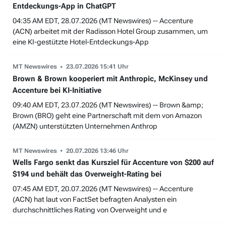
Entdeckungs-App in ChatGPT
04:35 AM EDT, 28.07.2026 (MT Newswires) -- Accenture
(ACN) arbeitet mit der Radisson Hotel Group zusammen, um
eine KI-gestützte Hotel-Entdeckungs-App
MT Newswires
23.07.2026 15:41 Uhr
Brown & Brown kooperiert mit Anthropic, McKinsey und
Accenture bei KI-Initiative
09:40 AM EDT, 23.07.2026 (MT Newswires) -- Brown &amp;
Brown (BRO) geht eine Partnerschaft mit dem von Amazon
(AMZN) unterstützten Unternehmen Anthrop
MT Newswires
20.07.2026 13:46 Uhr
Wells Fargo senkt das Kursziel für Accenture von $200 auf
$194 und behält das Overweight-Rating bei
07:45 AM EDT, 20.07.2026 (MT Newswires) -- Accenture
(ACN) hat laut von FactSet befragten Analysten ein
durchschnittliches Rating von Overweight und e