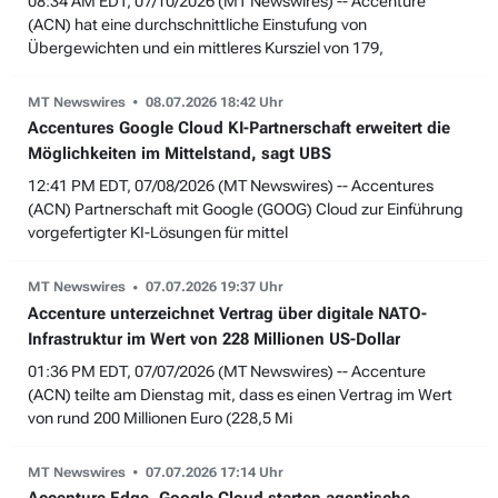
08:34 AM EDT, 07/10/2026 (MT Newswires) -- Accenture
(ACN) hat eine durchschnittliche Einstufung von
Übergewichten und ein mittleres Kursziel von 179,
MT Newswires
08.07.2026 18:42 Uhr
Accentures Google Cloud KI-Partnerschaft erweitert die
Möglichkeiten im Mittelstand, sagt UBS
12:41 PM EDT, 07/08/2026 (MT Newswires) -- Accentures
(ACN) Partnerschaft mit Google (GOOG) Cloud zur Einführung
vorgefertigter KI-Lösungen für mittel
MT Newswires
07.07.2026 19:37 Uhr
Accenture unterzeichnet Vertrag über digitale NATO-
Infrastruktur im Wert von 228 Millionen US-Dollar
01:36 PM EDT, 07/07/2026 (MT Newswires) -- Accenture
(ACN) teilte am Dienstag mit, dass es einen Vertrag im Wert
von rund 200 Millionen Euro (228,5 Mi
MT Newswires
07.07.2026 17:14 Uhr