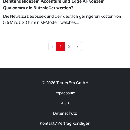
Beratungskonzern Accenture und Edge AI-Konzern
Qualcomm die Nutznießer werden?
Die News zu Deepseek und den deutlich geringeren Kosten von
5,6 Mio. USD für ein KI-Modell, welches...
‹
1
2
›
© 2026 TraderFox GmbH
Impressum
AGB
Datenschutz
Kontakt / Vertrag kündigen