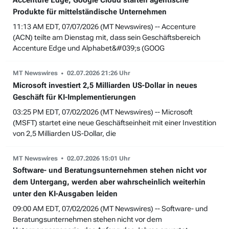
Accenture Edge, Google Cloud starten agentische
Produkte für mittelständische Unternehmen
11:13 AM EDT, 07/07/2026 (MT Newswires) -- Accenture
(ACN) teilte am Dienstag mit, dass sein Geschäftsbereich
Accenture Edge und Alphabet&#039;s (GOOG
MT Newswires
02.07.2026 21:26 Uhr
Microsoft investiert 2,5 Milliarden US-Dollar in neues
Geschäft für KI-Implementierungen
03:25 PM EDT, 07/02/2026 (MT Newswires) -- Microsoft
(MSFT) startet eine neue Geschäftseinheit mit einer Investition
von 2,5 Milliarden US-Dollar, die
MT Newswires
02.07.2026 15:01 Uhr
Software- und Beratungsunternehmen stehen nicht vor
dem Untergang, werden aber wahrscheinlich weiterhin
unter den KI-Ausgaben leiden
09:00 AM EDT, 07/02/2026 (MT Newswires) -- Software- und
Beratungsunternehmen stehen nicht vor dem