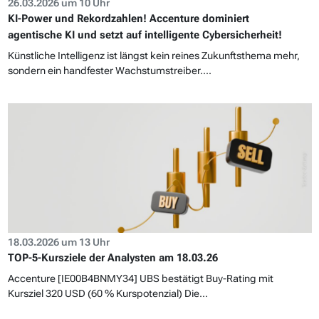
26.03.2026 um 10 Uhr
KI-Power und Rekordzahlen! Accenture dominiert
agentische KI und setzt auf intelligente Cybersicherheit!
Künstliche Intelligenz ist längst kein reines Zukunftsthema mehr,
sondern ein handfester Wachstumstreiber....
18.03.2026 um 13 Uhr
TOP-5-Kursziele der Analysten am 18.03.26
Accenture [IE00B4BNMY34] UBS bestätigt Buy-Rating mit
Kursziel 320 USD (60 % Kurspotenzial) Die...