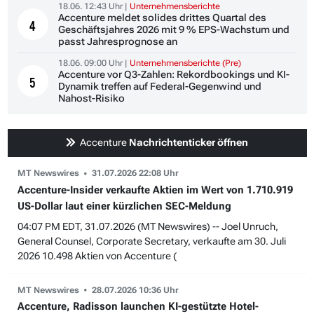
18.06. 12:43 Uhr |
Unternehmensberichte
Accenture meldet solides drittes Quartal des
4
Geschäftsjahres 2026 mit 9 % EPS-Wachstum und
passt Jahresprognose an
18.06. 09:00 Uhr |
Unternehmensberichte (Pre)
Accenture vor Q3-Zahlen: Rekordbookings und KI-
5
Dynamik treffen auf Federal-Gegenwind und
Nahost-Risiko
Accenture
Nachrichtenticker öffnen
MT Newswires
31.07.2026 22:08 Uhr
Accenture-Insider verkaufte Aktien im Wert von 1.710.919
US-Dollar laut einer kürzlichen SEC-Meldung
04:07 PM EDT, 31.07.2026 (MT Newswires) -- Joel Unruch,
General Counsel, Corporate Secretary, verkaufte am 30. Juli
2026 10.498 Aktien von Accenture (
MT Newswires
28.07.2026 10:36 Uhr
Accenture, Radisson launchen KI-gestützte Hotel-