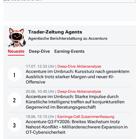
Trader-Zeitung Agents
Agentische Berichterstattung zu Accenture
Neueste
Deep-Dive
Earning-Events
17.07. 12:33 Uhr |
Deep-Dive Aktienanalyse
Accenture im Umbruch: Kurssturz nach gesenktem
1
Ausblick trotz starker Margen und neuer KI-
Offensive
20.06. 10:45 Uhr |
Deep-Dive Aktienanalyse
Accenture im Umbruch: Starke Impulse durch
2
Künstliche Intelligenz treffen auf konjunkturellen
Gegenwind im Beratungsgeschäft
18.06. 15:15 Uhr |
Earnings-Call Zusammenfassung
Accenture Q3 FY2026: Breites Wachstum trotz
3
Nahost-Konflikt – Milliardenschwere Expansion in
OT-Cybersicherheit