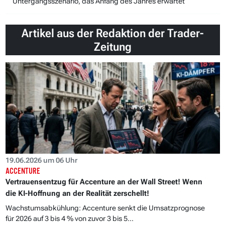
Untergangsszenario, das Anfang des Jahres erwartet
Artikel aus der Redaktion der Trader-
Zeitung
19.06.2026 um 06 Uhr
ACCENTURE
Vertrauensentzug für Accenture an der Wall Street! Wenn
die KI-Hoffnung an der Realität zerschellt!
Wachstumsabkühlung: Accenture senkt die Umsatzprognose
für 2026 auf 3 bis 4 % von zuvor 3 bis 5...