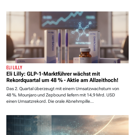
ELI LILLY
Eli Lilly: GLP-1-Marktführer wächst mit
Rekordquartal um 48 % - Aktie am Allzeithoch!
Das 2. Quartal überzeugt mit einem Umsatzwachstum von
48 %. Mounjaro und Zepbound liefern mit 14,9 Mrd. USD
einen Umsatzrekord. Die orale Abnehmpille...