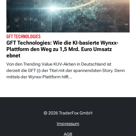
GFT TECHNOLOGIES
GFT Technologies: Wie die KI-basierte Wynxx-
Plattform den Weg zu 1,5 Mrd. Euro Umsatz
ebnet
Von den Trending Value KUV-Aktien in Deutschland ist
derzeit die GFT (i) der Titel mit der spannendsten Story. Denn
mittels der Wynxx-Plattform hilft...
© 2026 TraderFox GmbH
Impressum
AGB