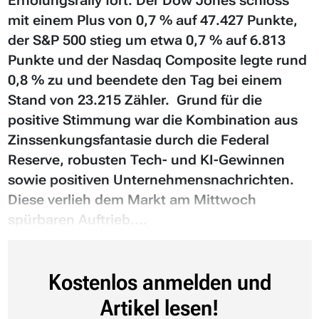
Erholungsrally fort. Der Dow Jones schloss
mit einem Plus von 0,7 % auf 47.427 Punkte,
der S&P 500 stieg um etwa 0,7 % auf 6.813
Punkte und der Nasdaq Composite legte rund
0,8 % zu und beendete den Tag bei einem
Stand von 23.215 Zähler. Grund für die
positive Stimmung war die Kombination aus
Zinssenkungsfantasie durch die Federal
Reserve, robusten Tech- und KI-Gewinnen
sowie positiven Unternehmensnachrichten.
Diese verlieh dem Markt am Mittwoch
spürbaren Auftrieb....
Kostenlos anmelden und
Artikel lesen!