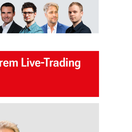
rem Live-Trading