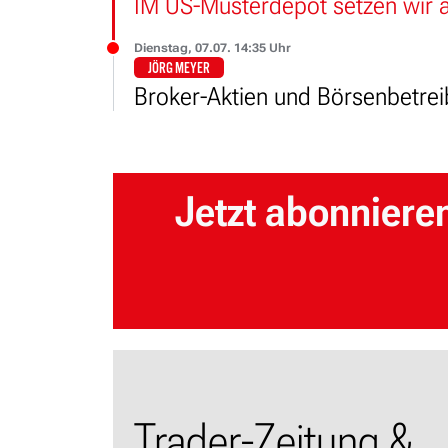
IM US-Musterdepot setzen wir 
Dienstag, 07.07. 14:35 Uhr
JÖRG MEYER
Jetzt abonniere
Trader-Zeitung &