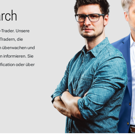
arch
-Trader. Unsere
Tradern, die
n überwachen und
 informieren. Sie
fication oder über