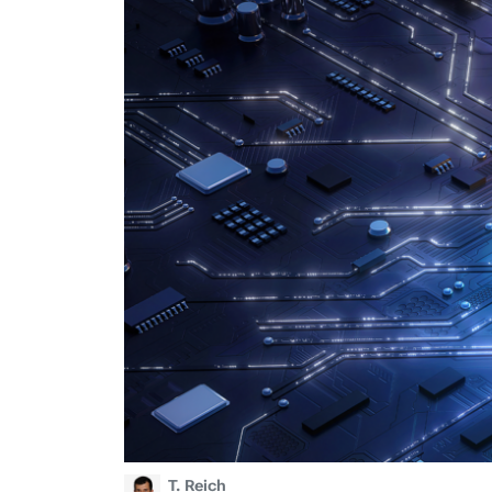
T. Reich