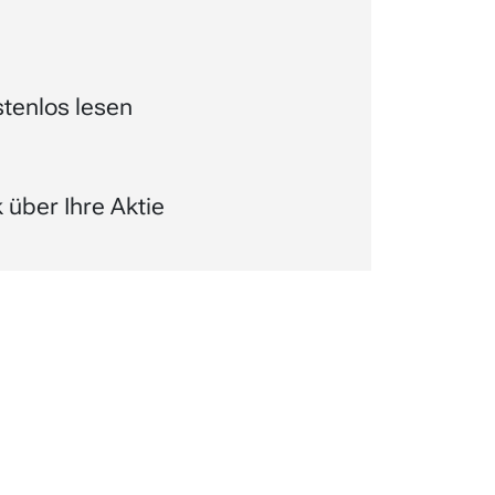
tenlos lesen
über Ihre Aktie