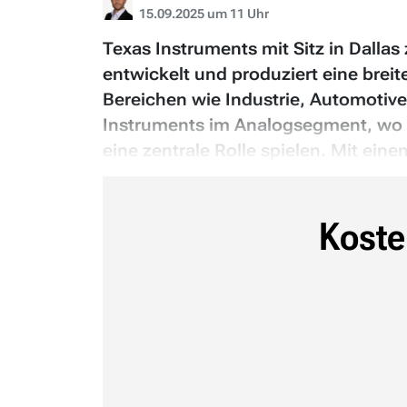
15.09.2025 um 11 Uhr
Texas Instruments mit Sitz in Dalla
entwickelt und produziert eine brei
Bereichen wie Industrie, Automotiv
Instruments im Analogsegment, wo d
eine zentrale Rolle spielen. Mit ei
Koste