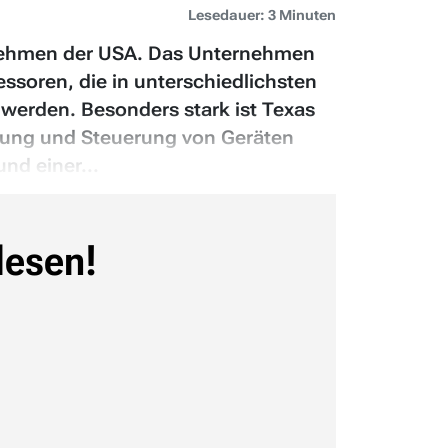
Lesedauer: 3 Minuten
ternehmen der USA. Das Unternehmen
ssoren, die in unterschiedlichsten
werden. Besonders stark ist Texas
itung und Steuerung von Geräten
nd einer...
lesen!