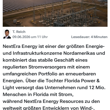
T. Reich
09.06.2026 um 11 Uhr
Lesedauer: 4 Minuten
NextEra Energy ist einer der größten Energie-
und Infrastrukturkonzerne Nordamerikas und
kombiniert das stabile Geschäft eines
regulierten Stromversorgers mit einem
umfangreichen Portfolio an erneuerbaren
Energien. Über die Tochter Florida Power &
Light versorgt das Unternehmen rund 12 Mio.
Menschen in Florida mit Strom,
während NextEra Energy Resources zu den
weltweit größten Entwicklern von Wind-,