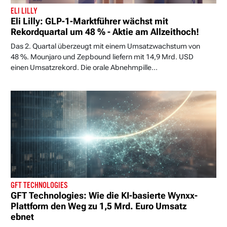
ELI LILLY
Eli Lilly: GLP-1-Marktführer wächst mit
Rekordquartal um 48 % - Aktie am Allzeithoch!
Das 2. Quartal überzeugt mit einem Umsatzwachstum von
48 %. Mounjaro und Zepbound liefern mit 14,9 Mrd. USD
einen Umsatzrekord. Die orale Abnehmpille...
GFT TECHNOLOGIES
GFT Technologies: Wie die KI-basierte Wynxx-
Plattform den Weg zu 1,5 Mrd. Euro Umsatz
ebnet