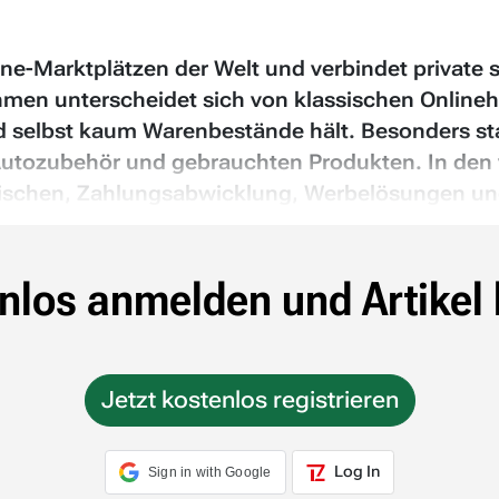
ne-Marktplätzen der Welt und verbindet private 
hmen unterscheidet sich von klassischen Onlineh
d selbst kaum Warenbestände hält. Besonders sta
Autozubehör und gebrauchten Produkten. In den
ischen, Zahlungsabwicklung, Werbelösungen und
nlos anmelden und Artikel 
Jetzt kostenlos registrieren
Log In
Sign in with Google