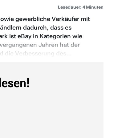
Lesedauer: 4 Minuten
sowie gewerbliche Verkäufer mit
ändlern dadurch, dass es
rk ist eBay in Kategorien wie
 vergangenen Jahren hat der
 die Verbesserung des...
lesen!