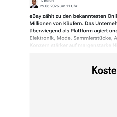
T. Reich
29.06.2026 um 11 Uhr
eBay zählt zu den bekanntesten Onli
Millionen von Käufern. Das Unterne
überwiegend als Plattform agiert un
Elektronik, Mode, Sammlerstücke, 
Konzern stärker auf margenstarke N
Koste