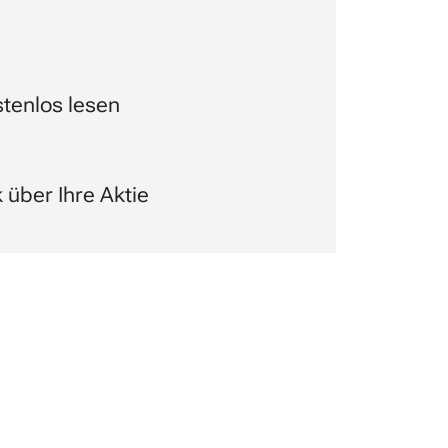
tenlos lesen
über Ihre Aktie