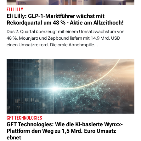
ELI LILLY
Eli Lilly: GLP-1-Marktführer wächst mit
Rekordquartal um 48 % - Aktie am Allzeithoch!
Das 2. Quartal überzeugt mit einem Umsatzwachstum von
48 %. Mounjaro und Zepbound liefern mit 14,9 Mrd. USD
einen Umsatzrekord. Die orale Abnehmpille...
GFT TECHNOLOGIES
GFT Technologies: Wie die KI-basierte Wynxx-
Plattform den Weg zu 1,5 Mrd. Euro Umsatz
ebnet