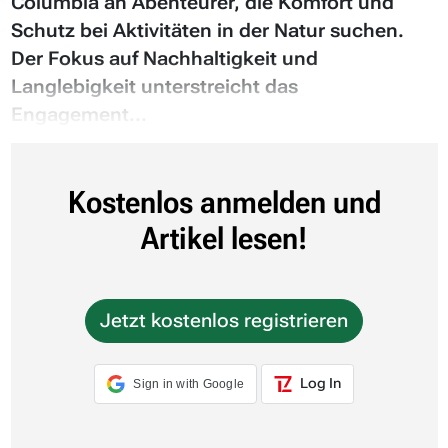
Columbia an Abenteurer, die Komfort und
Schutz bei Aktivitäten in der Natur suchen.
Der Fokus auf Nachhaltigkeit und
Langlebigkeit unterstreicht das
Engagement...
Kostenlos anmelden und
Artikel lesen!
Jetzt kostenlos registrieren
Log In
Sign in with Google