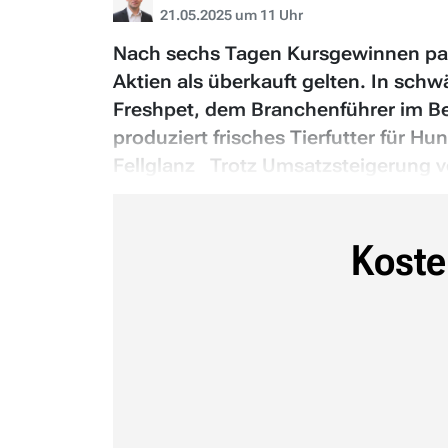
21.05.2025 um 11 Uhr
Nach sechs Tagen Kursgewinnen paus
Aktien als überkauft gelten. In sch
Freshpet, dem Branchenführer im Be
produziert frisches Tierfutter für
Fellglanz Trotz Umsatzsteigerung v
Koste