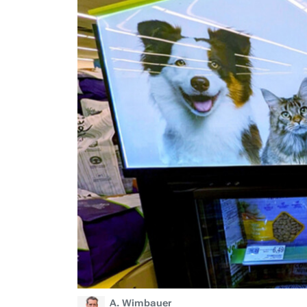
A. Wimbauer