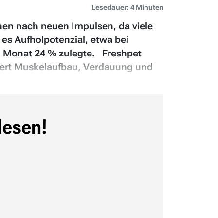
Lesedauer: 4 Minuten
hen nach neuen Impulsen, da viele
es Aufholpotenzial, etwa bei
n Monat 24 % zulegte. Freshpet
ssert Muskelaufbau, Verdauung und
lesen!