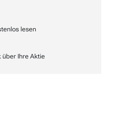
tenlos lesen
über Ihre Aktie