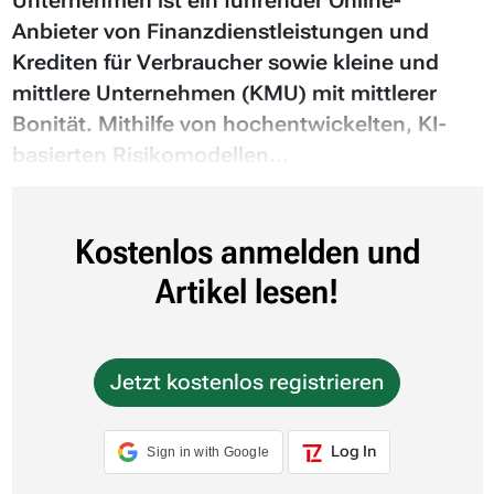
Unternehmen ist ein führender Online-
Anbieter von Finanzdienstleistungen und
Krediten für Verbraucher sowie kleine und
mittlere Unternehmen (KMU) mit mittlerer
Bonität. Mithilfe von hochentwickelten, KI-
basierten Risikomodellen...
Kostenlos anmelden und
Artikel lesen!
Jetzt kostenlos registrieren
Log In
Sign in with Google