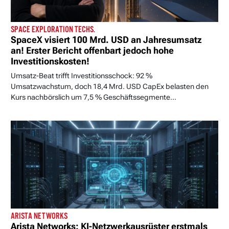
SPACE EXPLORATION TECHS.
SpaceX visiert 100 Mrd. USD an Jahresumsatz
an! Erster Bericht offenbart jedoch hohe
Investitionskosten!
Umsatz-Beat trifft Investitionsschock: 92 %
Umsatzwachstum, doch 18,4 Mrd. USD CapEx belasten den
Kurs nachbörslich um 7,5 % Geschäftssegmente...
ARISTA NETWORKS
Arista Networks: KI-Netzwerkausrüster erstmals