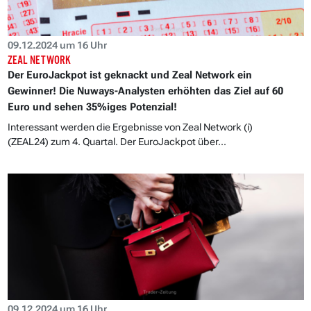
09.12.2024 um 16 Uhr
ZEAL NETWORK
Der EuroJackpot ist geknackt und Zeal Network ein
Gewinner! Die Nuways-Analysten erhöhten das Ziel auf 60
Euro und sehen 35%iges Potenzial!
Interessant werden die Ergebnisse von Zeal Network (i)
(ZEAL24) zum 4. Quartal. Der EuroJackpot über...
09.12.2024 um 16 Uhr