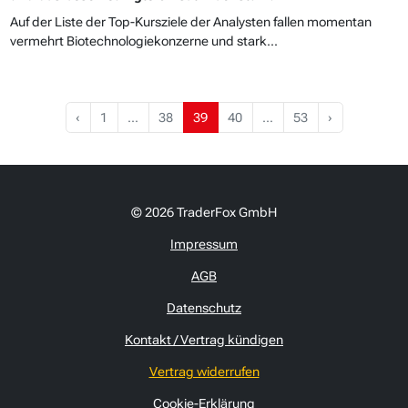
Auf der Liste der Top-Kursziele der Analysten fallen momentan
vermehrt Biotechnologiekonzerne und stark...
‹
1
…
38
39
40
…
53
›
© 2026 TraderFox GmbH
Impressum
AGB
Datenschutz
Kontakt / Vertrag kündigen
Vertrag widerrufen
Cookie-Erklärung