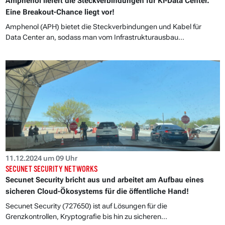
Amphenol liefert die Steckverbindungen für KI-Data Center.
Eine Breakout-Chance liegt vor!
Amphenol (APH) bietet die Steckverbindungen und Kabel für
Data Center an, sodass man vom Infrastrukturausbau...
11.12.2024 um 09 Uhr
SECUNET SECURITY NETWORKS
Secunet Security bricht aus und arbeitet am Aufbau eines
sicheren Cloud-Ökosystems für die öffentliche Hand!
Secunet Security (727650) ist auf Lösungen für die
Grenzkontrollen, Kryptografie bis hin zu sicheren...