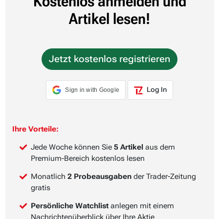
Kostenlos anmelden und
Artikel lesen!
Jetzt kostenlos registrieren
Log In
Sign in with Google
Ihre Vorteile:
Jede Woche können Sie
5 Artikel
aus dem
Premium-Bereich kostenlos lesen
Monatlich
2 Probeausgaben
der Trader-Zeitung
gratis
Persönliche Watchlist
anlegen mit einem
Nachrichtenüberblick über Ihre Aktie