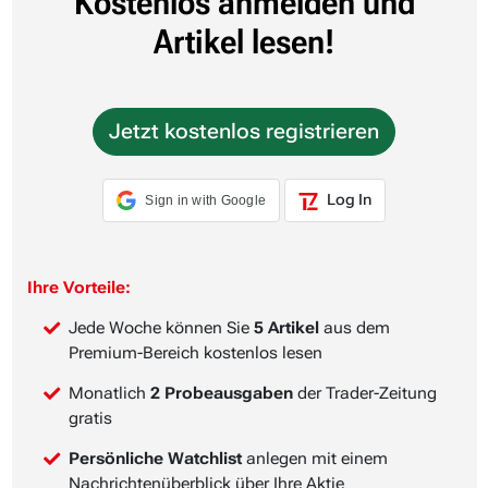
Kostenlos anmelden und
Artikel lesen!
Jetzt kostenlos registrieren
Log In
Sign in with Google
Ihre Vorteile:
Jede Woche können Sie
5 Artikel
aus dem
Premium-Bereich kostenlos lesen
Monatlich
2 Probeausgaben
der Trader-Zeitung
gratis
Persönliche Watchlist
anlegen mit einem
Nachrichtenüberblick über Ihre Aktie