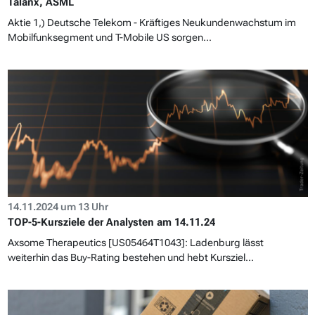
Talanx, ASML
Aktie 1,) Deutsche Telekom - Kräftiges Neukundenwachstum im
Mobilfunksegment und T-Mobile US sorgen...
14.11.2024 um 13 Uhr
TOP-5-Kursziele der Analysten am 14.11.24
Axsome Therapeutics [US05464T1043]: Ladenburg lässt
weiterhin das Buy-Rating bestehen und hebt Kursziel...