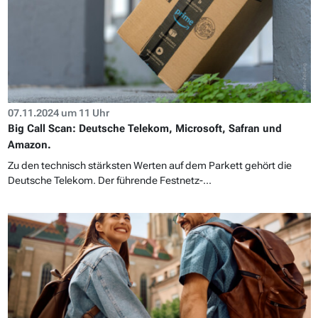
07.11.2024 um 11 Uhr
Big Call Scan: Deutsche Telekom, Microsoft, Safran und
Amazon.
Zu den technisch stärksten Werten auf dem Parkett gehört die
Deutsche Telekom. Der führende Festnetz-...