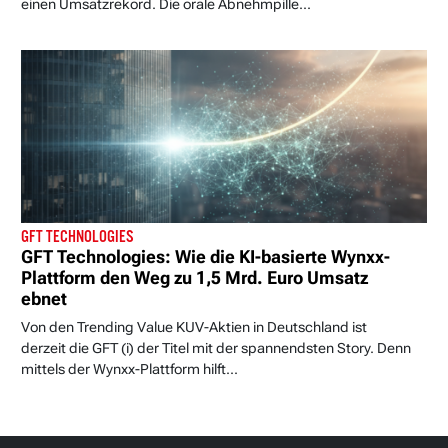
einen Umsatzrekord. Die orale Abnehmpille...
GFT TECHNOLOGIES
GFT Technologies: Wie die KI-basierte Wynxx-
Plattform den Weg zu 1,5 Mrd. Euro Umsatz
ebnet
Von den Trending Value KUV-Aktien in Deutschland ist
derzeit die GFT (i) der Titel mit der spannendsten Story. Denn
mittels der Wynxx-Plattform hilft...