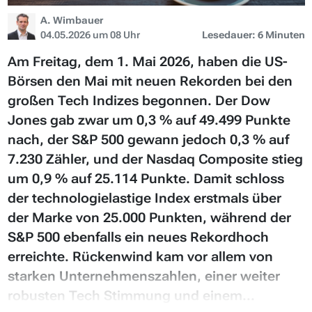
A. Wimbauer
04.05.2026 um 08 Uhr
Lesedauer: 6 Minuten
Am Freitag, dem 1. Mai 2026, haben die US-
Börsen den Mai mit neuen Rekorden bei den
großen Tech Indizes begonnen. Der Dow
Jones gab zwar um 0,3 % auf 49.499 Punkte
nach, der S&P 500 gewann jedoch 0,3 % auf
7.230 Zähler, und der Nasdaq Composite stieg
um 0,9 % auf 25.114 Punkte. Damit schloss
der technologielastige Index erstmals über
der Marke von 25.000 Punkten, während der
S&P 500 ebenfalls ein neues Rekordhoch
erreichte. Rückenwind kam vor allem von
starken Unternehmenszahlen, einer weiter
robusten Tech Stimmung und einem...