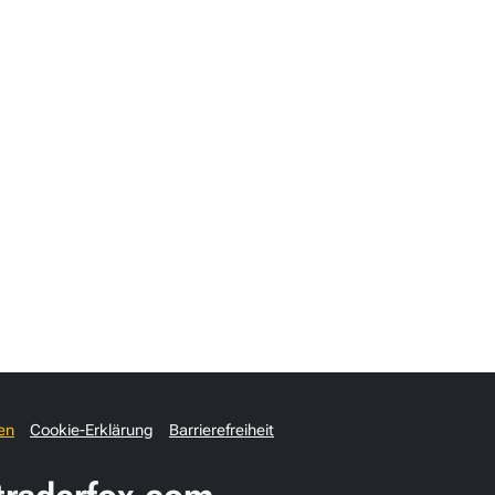
en
Cookie-Erklärung
Barrierefreiheit