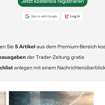
Jetzt kostenlos registrieren
Log In
Sign in with Google
en Sie
5 Artikel
aus dem Premium-Bereich kos
beausgaben
der Trader-Zeitung gratis
chlist
anlegen mit einem Nachrichtenüberblick 