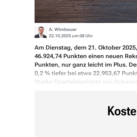
A. Wimbauer
22.10.2025 um 08 Uhr
Am Dienstag, dem 21. Oktober 2025, 
46.924,74 Punkten einen neuen Rek
Punkten, nur ganz leicht im Plus. D
0,2 % tiefer bei etwa 22.953,67 Punk
Starke Quartalsberichte von Schwerg
Koste