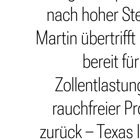
nach hoher Ste
Martin übertriff
bereit fü
Zollentlastun
rauchfreier P
zurück – Texas