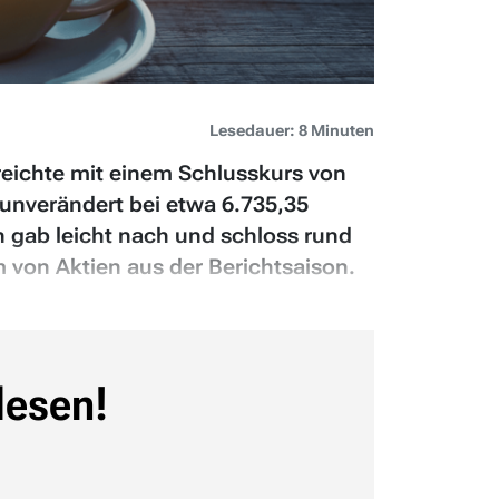
Lesedauer: 8 Minuten
reichte mit einem Schlusskurs von
nverändert bei etwa 6.735,35
n gab leicht nach und schloss rund
m von Aktien aus der Berichtsaison.
lesen!