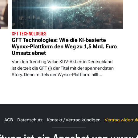
GFT TECHNOLOGIES
GFT Technologies: Wie die KI-basierte
Wynxx-Plattform den Weg zu 1,5 Mrd. Euro
Umsatz ebnet
Von den Trending Value KUV-Aktien in Deutschland
ist derzeit die GFT (i) der Titel mit der spannendsten
Story. Denn mittels der Wynxx-Plattform hilft...
AGB
Datenschutz
Kontakt / Vertrag kündigen
Vertrag widerruf