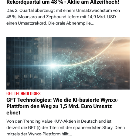
Rekordquartal um 48 % - Aktie am Allzeithoch!
Das 2. Quartal überzeugt mit einem Umsatzwachstum von
48 %. Mounjaro und Zepbound liefern mit 14,9 Mrd. USD
einen Umsatzrekord. Die orale Abnehmpille...
GFT TECHNOLOGIES
GFT Technologies: Wie die KI-basierte Wynxx-
Plattform den Weg zu 1,5 Mrd. Euro Umsatz
ebnet
Von den Trending Value KUV-Aktien in Deutschland ist
derzeit die GFT (i) der Titel mit der spannendsten Story. Denn
mittels der Wynxx-Plattform hilft...