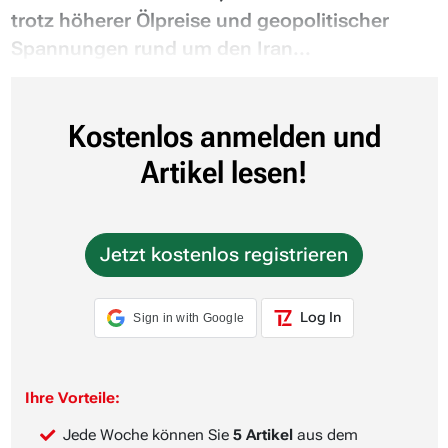
trotz höherer Ölpreise und geopolitischer
Spannungen rund um den Iran...
Kostenlos anmelden und
Artikel lesen!
Jetzt kostenlos registrieren
Log In
Sign in with Google
Ihre Vorteile:
Jede Woche können Sie
5 Artikel
aus dem