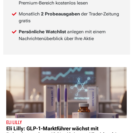
Premium-Bereich kostenlos lesen
Monatlich
2 Probeausgaben
der Trader-Zeitung
gratis
Persönliche Watchlist
anlegen mit einem
Nachrichtenüberblick über Ihre Aktie
ELI LILLY
Eli Lilly: GLP-1-Marktführer wächst mit