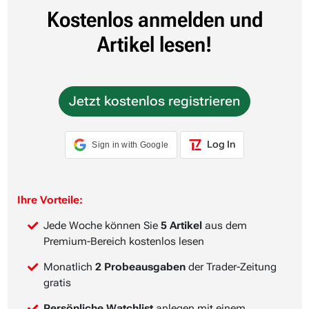
Kostenlos anmelden und
Artikel lesen!
Jetzt kostenlos registrieren
Log In
Sign in with Google
Ihre Vorteile:
Jede Woche können Sie
5 Artikel
aus dem
Premium-Bereich kostenlos lesen
Monatlich
2 Probeausgaben
der Trader-Zeitung
gratis
Persönliche Watchlist
anlegen mit einem