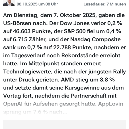
08.10.2025 um 08 Uhr
Lesedauer: 7 Minuten
Am Dienstag, dem 7. Oktober 2025, gaben die
US-Börsen nach. Der Dow Jones verlor 0,2 %
auf 46.603 Punkte, der S&P 500 fiel um 0,4 %
auf 6.715 Zähler, und der Nasdaq Composite
sank um 0,7 % auf 22.788 Punkte, nachdem er
im Tagesverlauf noch Rekordstände erreicht
hatte. Im Mittelpunkt standen erneut
Technologiewerte, die nach der jüngsten Rally
unter Druck gerieten. AMD stieg um 3,8 %
und setzte damit seine Kursgewinne aus dem
Vortag fort, nachdem die Partnerschaft mit
OpenAI für Aufsehen gesorgt hatte. AppLovin
sprang um 7,6 % nach...