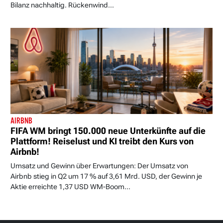
Bilanz nachhaltig. Rückenwind...
AIRBNB
FIFA WM bringt 150.000 neue Unterkünfte auf die
Plattform! Reiselust und KI treibt den Kurs von
Airbnb!
Umsatz und Gewinn über Erwartungen: Der Umsatz von
Airbnb stieg in Q2 um 17 % auf 3,61 Mrd. USD, der Gewinn je
Aktie erreichte 1,37 USD WM-Boom...