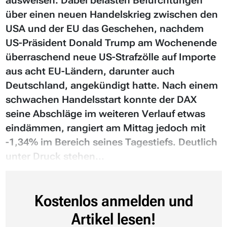
ausweisen. Dabei belasten Befürchtungen
über einen neuen Handelskrieg zwischen den
USA und der EU das Geschehen, nachdem
US-Präsident Donald Trump am Wochenende
überraschend neue US-Strafzölle auf Importe
aus acht EU-Ländern, darunter auch
Deutschland, angekündigt hatte. Nach einem
schwachen Handelsstart konnte der DAX
seine Abschläge im weiteren Verlauf etwas
eindämmen, rangiert am Mittag jedoch mit
-1,34% im Bereich seines Tagestiefs. Deutlich
unter Druck stehen...
Kostenlos anmelden und
Artikel lesen!