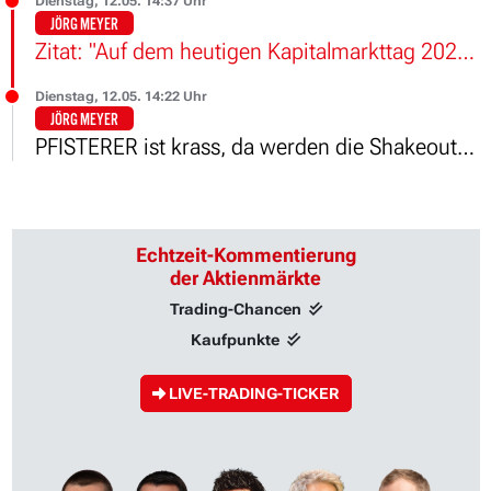
Dienstag, 12.05. 14:37 Uhr
JÖRG MEYER
Zitat: "Auf dem heutigen Kapitalmarkttag 2026 hat die Scout24-Gruppe die nächste Phase ihrer Wachstumsstrategie vorgestellt.
Dienstag, 12.05. 14:22 Uhr
JÖRG MEYER
PFISTERER ist krass, da werden die Shakeouts auch sofort akkumuliert.
Echtzeit-Kommentierung
der Aktienmärkte
Trading-Chancen
Kaufpunkte
LIVE-TRADING-TICKER