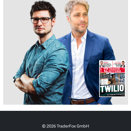
© 2026 TraderFox GmbH