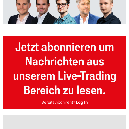
Jetzt abonnieren um
Nachrichten aus
unserem Live-Trading
Bereich zu lesen.
Bereits Abonnent?
Log In