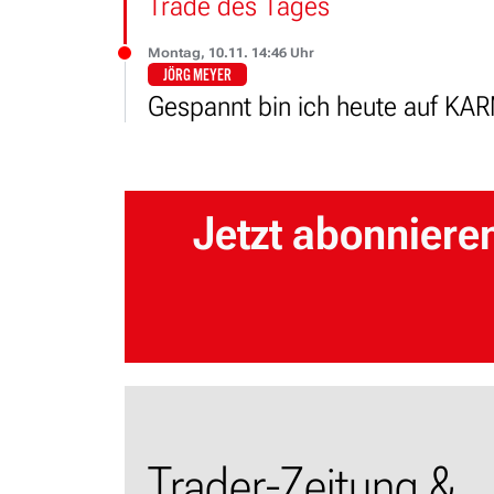
Trade des Tages
Montag, 10.11. 14:46 Uhr
JÖRG MEYER
Gespannt bin ich heute auf KA
Jetzt abonniere
Trader-Zeitung &