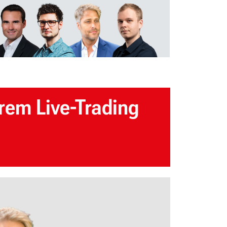
rem Live-Trading