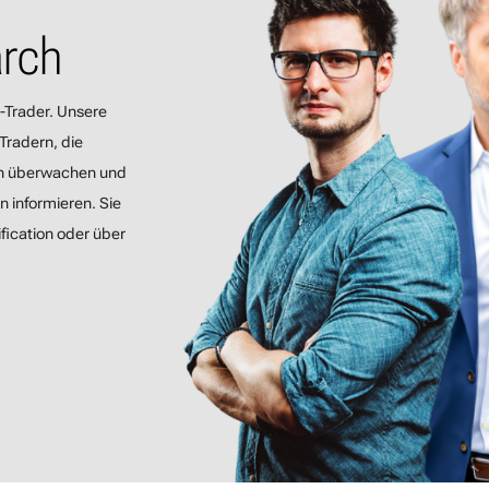
arch
-Trader. Unsere
Tradern, die
n überwachen und
 informieren. Sie
fication oder über