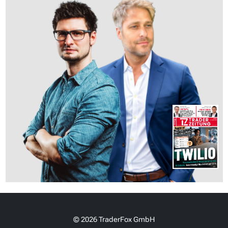
© 2026 TraderFox GmbH