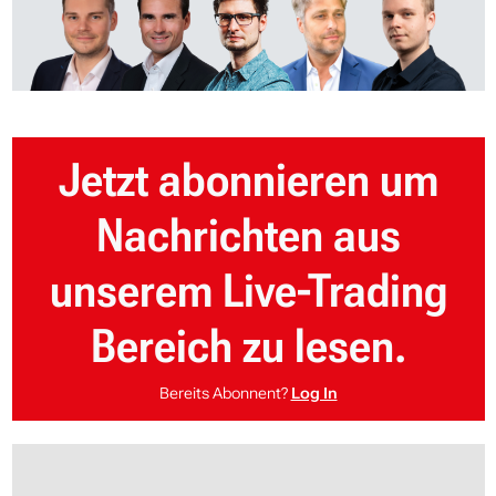
Jetzt abonnieren um
Nachrichten aus
unserem Live-Trading
Bereich zu lesen.
Bereits Abonnent?
Log In