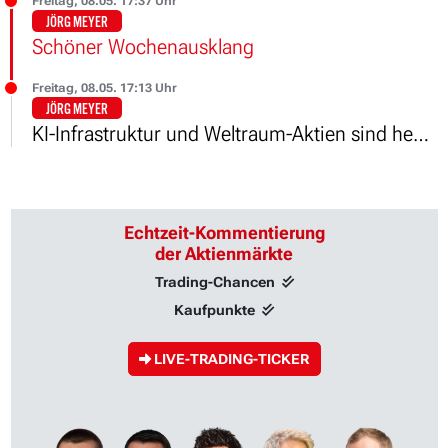
Freitag, 08.05. 17:37 Uhr
JÖRG MEYER
Schöner Wochenausklang
Freitag, 08.05. 17:13 Uhr
JÖRG MEYER
KI-Infrastruktur und Weltraum-Aktien sind heute wieder die zwei Megatrends, die am Aktienmarkt gespielt werden.
Echtzeit-Kommentierung
der Aktienmärkte
Trading-Chancen
Kaufpunkte
LIVE-TRADING-TICKER