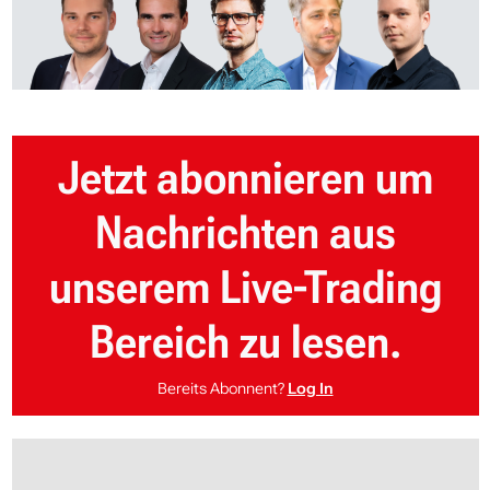
Jetzt abonnieren um
Nachrichten aus
unserem Live-Trading
Bereich zu lesen.
Bereits Abonnent?
Log In