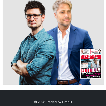
© 2026 TraderFox GmbH