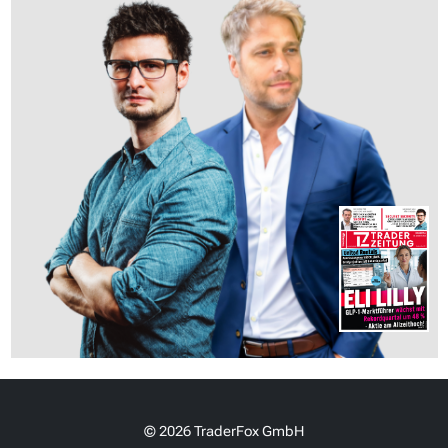
© 2026 TraderFox GmbH