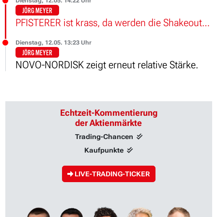
Dienstag, 12.05. 14:22 Uhr
JÖRG MEYER
PFISTERER ist krass, da werden die Shakeouts auch sofort akkumuliert.
Dienstag, 12.05. 13:23 Uhr
JÖRG MEYER
NOVO-NORDISK zeigt erneut relative Stärke.
Echtzeit-Kommentierung
der Aktienmärkte
Trading-Chancen
Kaufpunkte
LIVE-TRADING-TICKER