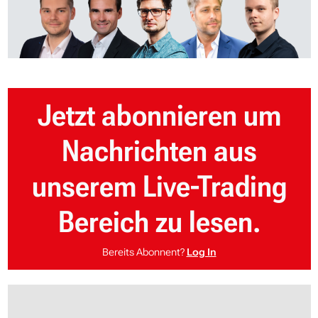
Jetzt abonnieren um
Nachrichten aus
unserem Live-Trading
Bereich zu lesen.
Bereits Abonnent?
Log In